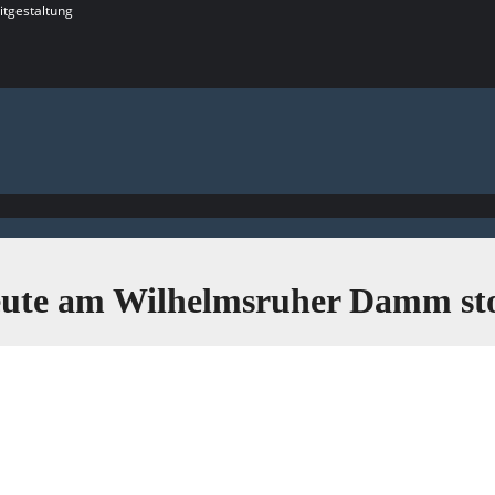
itgestaltung
ute am Wilhelmsruher Damm st