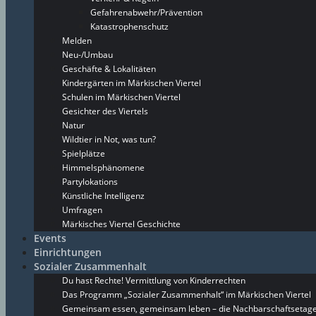
Gefahrenabwehr/Prävention
Katastrophenschutz
Melden
Neu-/Umbau
Geschäfte & Lokalitäten
Kindergärten im Märkischen Viertel
Schulen im Märkischen Viertel
Gesichter des Viertels
Natur
Wildtier in Not, was tun?
Spielplätze
Himmelsphänomene
Partylokations
Künstliche Intelligenz
Umfragen
Märkisches Viertel Geschichte
Events
Einrichtungen
Sozialer Zusammenhalt
Du hast Rechte! Vermittlung von Kinderrechten
Das Programm „Sozialer Zusammenhalt“ im Märkischen Viertel
Gemeinsam essen, gemeinsam leben – die Nachbarschaftsetage 