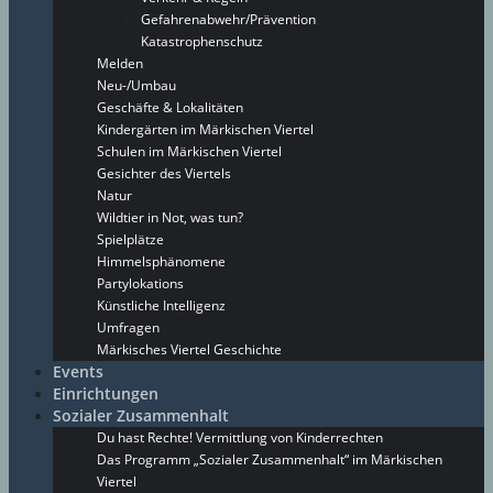
Gefahrenabwehr/Prävention
Katastrophenschutz
Melden
Neu-/Umbau
Geschäfte & Lokalitäten
Kindergärten im Märkischen Viertel
Schulen im Märkischen Viertel
Gesichter des Viertels
Natur
Wildtier in Not, was tun?
Spielplätze
Himmelsphänomene
Partylokations
Künstliche Intelligenz
Umfragen
Märkisches Viertel Geschichte
Events
Einrichtungen
Sozialer Zusammenhalt
Du hast Rechte! Vermittlung von Kinderrechten
Das Programm „Sozialer Zusammenhalt“ im Märkischen
Viertel