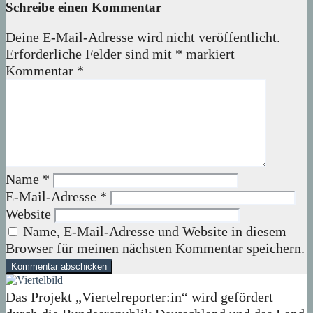
Schreibe einen Kommentar
Deine E-Mail-Adresse wird nicht veröffentlicht.
Erforderliche Felder sind mit
*
markiert
Kommentar
*
Name
*
E-Mail-Adresse
*
Website
Name, E-Mail-Adresse und Website in diesem
Browser für meinen nächsten Kommentar speichern.
Das Projekt „Viertelreporter:in“ wird gefördert