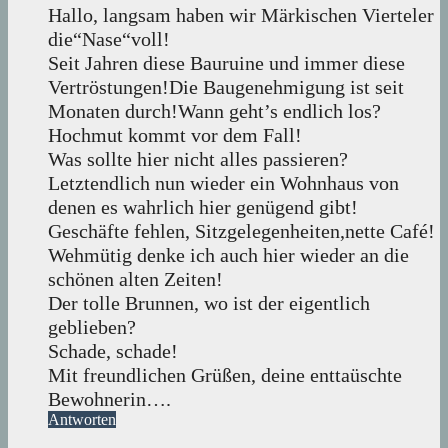
Hallo, langsam haben wir Märkischen Vierteler
die“Nase“voll!
Seit Jahren diese Bauruine und immer diese
Vertröstungen!Die Baugenehmigung ist seit
Monaten durch!Wann geht’s endlich los?
Hochmut kommt vor dem Fall!
Was sollte hier nicht alles passieren?
Letztendlich nun wieder ein Wohnhaus von
denen es wahrlich hier genügend gibt!
Geschäfte fehlen, Sitzgelegenheiten,nette Café!
Wehmütig denke ich auch hier wieder an die
schönen alten Zeiten!
Der tolle Brunnen, wo ist der eigentlich
geblieben?
Schade, schade!
Mit freundlichen Grüßen, deine enttaüschte
Bewohnerin….
Antworten