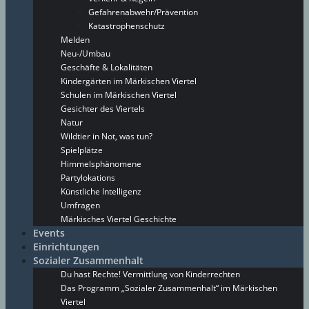
Gefahrenabwehr/Prävention
Katastrophenschutz
Melden
Neu-/Umbau
Geschäfte & Lokalitäten
Kindergärten im Märkischen Viertel
Schulen im Märkischen Viertel
Gesichter des Viertels
Natur
Wildtier in Not, was tun?
Spielplätze
Himmelsphänomene
Partylokations
Künstliche Intelligenz
Umfragen
Märkisches Viertel Geschichte
Events
Einrichtungen
Sozialer Zusammenhalt
Du hast Rechte! Vermittlung von Kinderrechten
Das Programm „Sozialer Zusammenhalt“ im Märkischen
Viertel