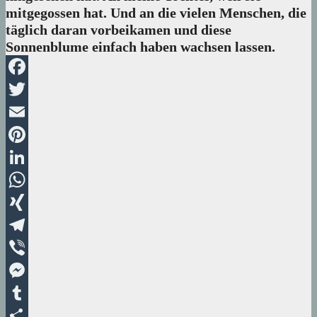
mitgegossen hat. Und an die vielen Menschen, die
täglich daran vorbeikamen und diese
Sonnenblume einfach haben wachsen lassen.
Facebook
Twitter
Email
Pinterest
LinkedIn
WhatsApp
XING
Telegram
Viber
Messenger
Tumblr