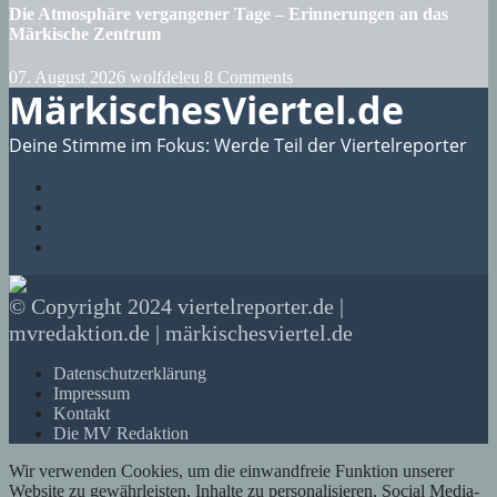
Die Atmosphäre vergangener Tage – Erinnerungen an das
Märkische Zentrum
07. August 2026
wolfdeleu
8 Comments
MärkischesViertel.de
Deine Stimme im Fokus: Werde Teil der Viertelreporter
© Copyright 2024 viertelreporter.de |
mvredaktion.de | märkischesviertel.de
Datenschutzerklärung
Impressum
Kontakt
Die MV Redaktion
Wir verwenden Cookies, um die einwandfreie Funktion unserer
Website zu gewährleisten, Inhalte zu personalisieren, Social Media-