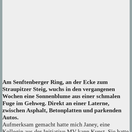
Am Senftenberger Ring, an der Ecke zum
Straupitzer Steig, wuchs in den vergangenen
Wochen eine Sonnenblume aus einer schmalen
Fuge im Gehweg. Direkt an einer Laterne,
zwischen Asphalt, Betonplatten und parkenden
Autos.
Aufmerksam gemacht hatte mich Janey, eine
Kollegin aus der Initiative MV kann Kunst. Sie hatte