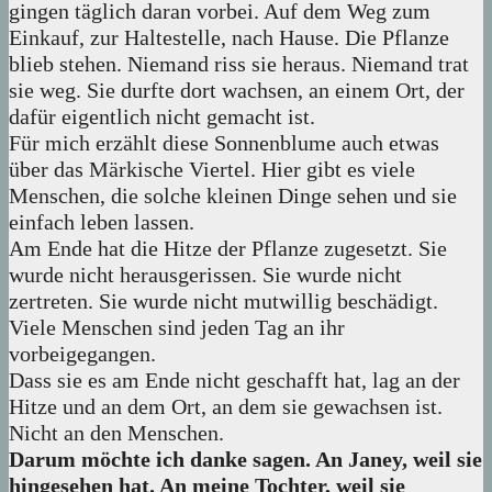
gingen täglich daran vorbei. Auf dem Weg zum
Einkauf, zur Haltestelle, nach Hause. Die Pflanze
blieb stehen. Niemand riss sie heraus. Niemand trat
sie weg. Sie durfte dort wachsen, an einem Ort, der
dafür eigentlich nicht gemacht ist.
Für mich erzählt diese Sonnenblume auch etwas
über das Märkische Viertel. Hier gibt es viele
Menschen, die solche kleinen Dinge sehen und sie
einfach leben lassen.
Am Ende hat die Hitze der Pflanze zugesetzt. Sie
wurde nicht herausgerissen. Sie wurde nicht
zertreten. Sie wurde nicht mutwillig beschädigt.
Viele Menschen sind jeden Tag an ihr
vorbeigegangen.
Dass sie es am Ende nicht geschafft hat, lag an der
Hitze und an dem Ort, an dem sie gewachsen ist.
Nicht an den Menschen.
Darum möchte ich danke sagen. An Janey, weil sie
hingesehen hat. An meine Tochter, weil sie