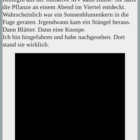
die Pflanze an einem Abend im Viertel entdeckt.
Wahrscheinlich war ein Sonnenblumenkern in die
Fuge geraten. Irgendwann kam ein Stängel heraus.
Dann Blätter. Dann eine Knospe.
Ich bin hingefahren und habe nachgesehen. Dort
stand sie wirklich.