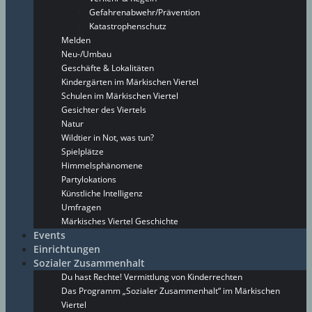
Gefahrenabwehr/Prävention
Katastrophenschutz
Melden
Neu-/Umbau
Geschäfte & Lokalitäten
Kindergärten im Märkischen Viertel
Schulen im Märkischen Viertel
Gesichter des Viertels
Natur
Wildtier in Not, was tun?
Spielplätze
Himmelsphänomene
Partylokations
Künstliche Intelligenz
Umfragen
Märkisches Viertel Geschichte
Events
Einrichtungen
Sozialer Zusammenhalt
Du hast Rechte! Vermittlung von Kinderrechten
Das Programm „Sozialer Zusammenhalt“ im Märkischen
Viertel