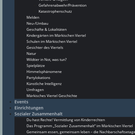
Gefahrenabwehr/Prävention
Katastrophenschutz
Melden
Neu-/Umbau
Geschäfte & Lokalitäten
Kindergärten im Märkischen Viertel
Schulen im Märkischen Viertel
Gesichter des Viertels
Natur
Wildtier in Not, was tun?
Spielplätze
Himmelsphänomene
Partylokations
Künstliche Intelligenz
Umfragen
Märkisches Viertel Geschichte
Events
Einrichtungen
Sozialer Zusammenhalt
Du hast Rechte! Vermittlung von Kinderrechten
Das Programm „Sozialer Zusammenhalt“ im Märkischen Viertel
Gemeinsam essen, gemeinsam leben – die Nachbarschaftsetage 