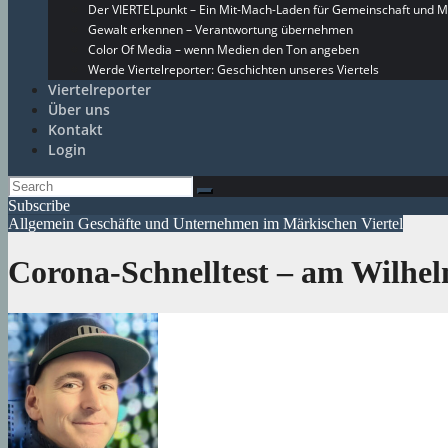
Der VIERTELpunkt – Ein Mit-Mach-Laden für Gemeinschaft und M
Gewalt erkennen – Verantwortung übernehmen
Color Of Media – wenn Medien den Ton angeben
Werde Viertelreporter: Geschichten unseres Viertels
Viertelreporter
Über uns
Kontakt
Login
Subscribe
Allgemein
Geschäfte und Unternehmen im Märkischen Viertel
Corona-Schnelltest – am Wilh