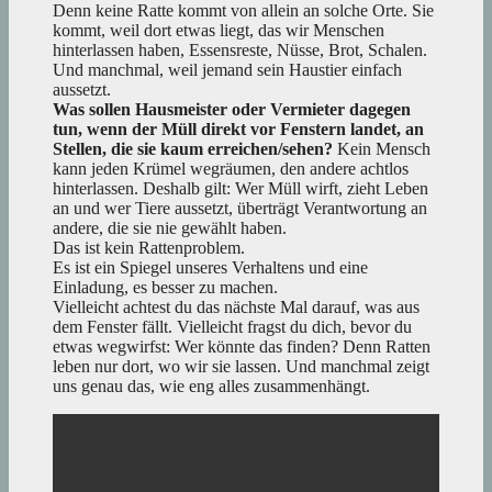
Denn keine Ratte kommt von allein an solche Orte. Sie
kommt, weil dort etwas liegt, das wir Menschen
hinterlassen haben, Essensreste, Nüsse, Brot, Schalen.
Und manchmal, weil jemand sein Haustier einfach
aussetzt.
Was sollen Hausmeister oder Vermieter dagegen
tun, wenn der Müll direkt vor Fenstern landet, an
Stellen, die sie kaum erreichen/sehen?
Kein Mensch
kann jeden Krümel wegräumen, den andere achtlos
hinterlassen. Deshalb gilt: Wer Müll wirft, zieht Leben
an und wer Tiere aussetzt, überträgt Verantwortung an
andere, die sie nie gewählt haben.
Das ist kein Rattenproblem.
Es ist ein Spiegel unseres Verhaltens und eine
Einladung, es besser zu machen.
Vielleicht achtest du das nächste Mal darauf, was aus
dem Fenster fällt. Vielleicht fragst du dich, bevor du
etwas wegwirfst: Wer könnte das finden? Denn Ratten
leben nur dort, wo wir sie lassen. Und manchmal zeigt
uns genau das, wie eng alles zusammenhängt.