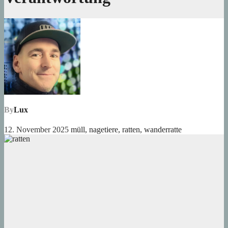
By
Lux
12. November 2025
müll
,
nagetiere
,
ratten
,
wanderratte