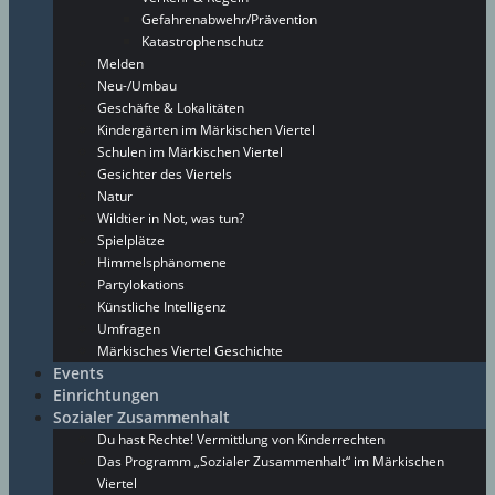
Gefahrenabwehr/Prävention
Katastrophenschutz
Melden
Neu-/Umbau
Geschäfte & Lokalitäten
Kindergärten im Märkischen Viertel
Schulen im Märkischen Viertel
Gesichter des Viertels
Natur
Wildtier in Not, was tun?
Spielplätze
Himmelsphänomene
Partylokations
Künstliche Intelligenz
Umfragen
Märkisches Viertel Geschichte
Events
Einrichtungen
Sozialer Zusammenhalt
Du hast Rechte! Vermittlung von Kinderrechten
Das Programm „Sozialer Zusammenhalt“ im Märkischen
Viertel