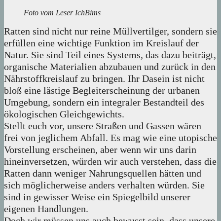
Foto vom Leser IchBims
Ratten sind nicht nur reine Müllvertilger, sondern sie
erfüllen eine wichtige Funktion im Kreislauf der
Natur. Sie sind Teil eines Systems, das dazu beiträgt,
organische Materialien abzubauen und zurück in den
Nährstoffkreislauf zu bringen. Ihr Dasein ist nicht
bloß eine lästige Begleiterscheinung der urbanen
Umgebung, sondern ein integraler Bestandteil des
ökologischen Gleichgewichts.
Stellt euch vor, unsere Straßen und Gassen wären
frei von jeglichem Abfall. Es mag wie eine utopische
Vorstellung erscheinen, aber wenn wir uns darin
hineinversetzen, würden wir auch verstehen, dass die
Ratten dann weniger Nahrungsquellen hätten und
sich möglicherweise anders verhalten würden. Sie
sind in gewisser Weise ein Spiegelbild unserer
eigenen Handlungen.
Doch wir müssen uns auch bewusst sein, dass unsere