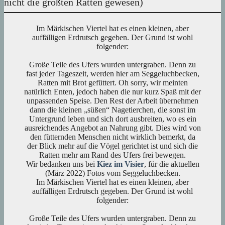
nicht die größten Ratten gewesen)
Im Märkischen Viertel hat es einen kleinen, aber
auffälligen Erdrutsch gegeben. Der Grund ist wohl
folgender:
Große Teile des Ufers wurden untergraben. Denn zu
fast jeder Tageszeit, werden hier am Seggeluchbecken,
Ratten mit Brot gefüttert. Oh sorry, wir meinten
natürlich Enten, jedoch haben die nur kurz Spaß mit der
unpassenden Speise. Den Rest der Arbeit übernehmen
dann die kleinen „süßen“ Nagetierchen, die sonst im
Untergrund leben und sich dort ausbreiten, wo es ein
ausreichendes Angebot an Nahrung gibt. Dies wird von
den fütternden Menschen nicht wirklich bemerkt, da
der Blick mehr auf die Vögel gerichtet ist und sich die
Ratten mehr am Rand des Ufers frei bewegen.
Wir bedanken uns bei
Kiez im Visier
, für die aktuellen
(März 2022) Fotos vom Seggeluchbecken.
Im Märkischen Viertel hat es einen kleinen, aber
auffälligen Erdrutsch gegeben. Der Grund ist wohl
folgender:
Große Teile des Ufers wurden untergraben. Denn zu