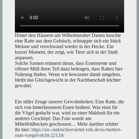
Hinter den Häusern am Wilhelmsruher Damm huschte
eine Ratte aus dem Gebüsch, schnappte sich ein Stück
Melone und verschwand wieder in der Hecke. Ein
kurzer Moment, der zeigt, wie Tiere sich in der Stadt
anpassen.
Solche Szenen erinnern daran, dass Essensreste und
offener Müll ihren Teil dazu beitragen, dass Ratten hier
Nahrung finden. Wenn wir bewusster damit umgehen,
bleibt das Gleichgewicht in der Nachbarschaft leichter
gewahrt.
Ein stiller Zeuge unserer Gewohnheiten: Eine Ratte, die
sich von hinterlassenem Essen bedient. Was einst für
die Vögel gedacht war, wird zu einer Mahlzeit für ein
anderes Geschöpf. Das Foto wurde am
Mittelfeldbecken geschossen… Mehr darüber erfahrt
ihr hier:
https://xn--mrkischesviertel-vnb.de/so-fuettert-
man-voegel-nicht-22124/