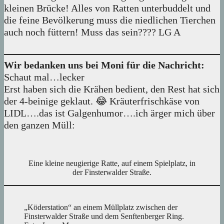
kleinen Brücke! Alles von Ratten unterbuddelt und
die feine Bevölkerung muss die niedlichen Tierchen
auch noch füttern! Muss das sein???? LG A
Wir bedanken uns bei Moni für die Nachricht:
Schaut mal…lecker
Erst haben sich die Krähen bedient, den Rest hat sich
der 4-beinige geklaut. 😂 Kräuterfrischkäse von
LIDL….das ist Galgenhumor….ich ärger mich über
den ganzen Müll:
Eine kleine neugierige Ratte, auf einem Spielplatz, in
der Finsterwalder Straße.
„Köderstation“ an einem Müllplatz zwischen der
Finsterwalder Straße und dem Senftenberger Ring.