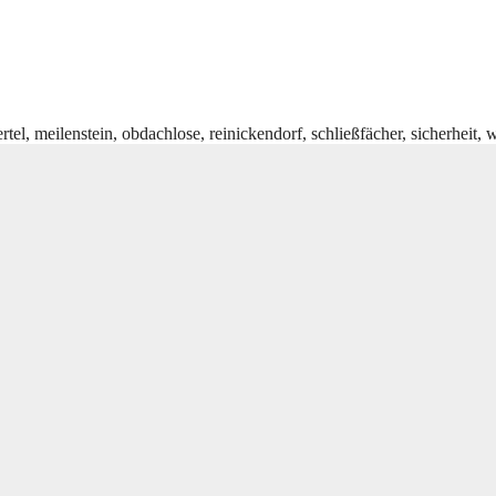
rtel
,
meilenstein
,
obdachlose
,
reinickendorf
,
schließfächer
,
sicherheit
,
w