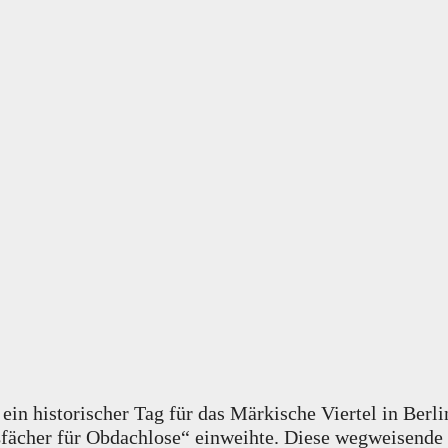
ein historischer Tag für das Märkische Viertel in Be
eßfächer für Obdachlose“ einweihte. Diese wegweisende