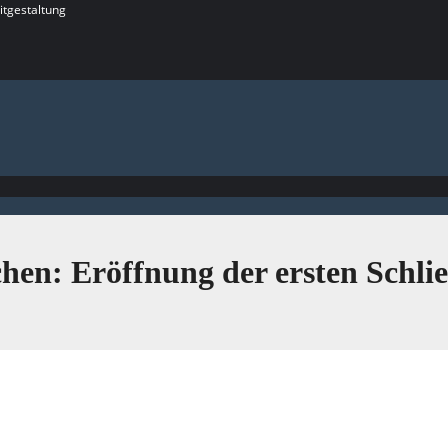
itgestaltung
ichen: Eröffnung der ersten Schli