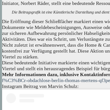
Initiator, Norbert Räder, stellt eine bedeutende Res
Die Beitragsgrafik ist eine Künstlerische Darstellung und dien
Die Eröffnung dieser Schließfächer markiert einen w
Dokumente wie Meldebescheinigungen, Ausweise oder 
zur sicheren Aufbewahrung persönlicher Habseligkeit
Aktivitäten. Dies war ein Schritt, um Verlustängste 
Nicht zuletzt ist erwähnenswert, dass die Home & Ca
kostenfrei zur Verfügung gestellt hat. Diese Aktion 
Viertel zu stärken.
Diese bedeutende Initiative markierte einen wichtig
Viertel und stellt ein herausragendes Beispiel für bü
Mehr Informationen dazu, inklusive Kontaktinform
f%C3%BCr-obdachlose-berlin-thomas-mertens-qf3p
Instagram Beitrag von Marvin Schulz: