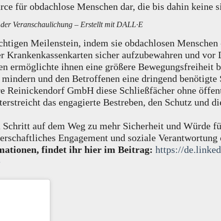
source für obdachlose Menschen dar, die bis dahin kein
t der Veranschaulichung – Erstellt mit DALL·E
ichtigen Meilenstein, indem sie obdachlosen Menschen 
Krankenkassenkarten sicher aufzubewahren und vor Di
en ermöglichte ihnen eine größere Bewegungsfreiheit
zu mindern und den Betroffenen eine dringend benötigte
re Reinickendorf GmbH diese Schließfächer ohne öffent
unterstreicht das engagierte Bestreben, den Schutz un
en Schritt auf dem Weg zu mehr Sicherheit und Würde 
rgerschaftliches Engagement und soziale Verantwortung 
ationen, findet ihr hier im Beitrag:
https://de.lin
e