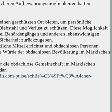
e sicheren Aufbewahrungsmöglichkeiten hatten.
einen geschützten Ort bieten, um persönliche
ebstahl und Verlust zu schützen. Diese Möglichkeit
 bei Behördengängen und anderen lebenswichtigen
 Sicherheit zurückzugeben.
liche Mittel errichtet und obdachlosen Personen
d die Würde der obdachlosen Bevölkerung im Märkischen
für die obdachlose Gemeinschaft im Märkischen
dar.
kedin.com/pulse/schlie%C3%9Ff%C3%A4cher-