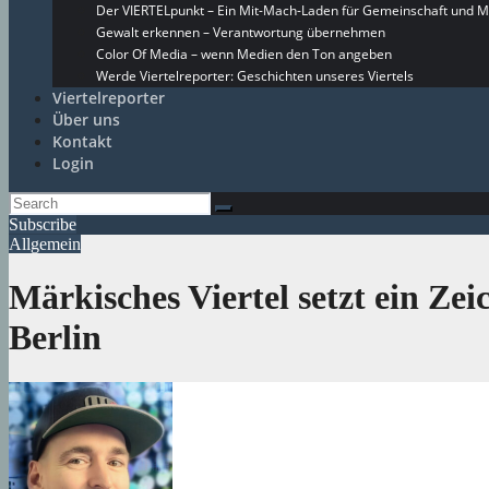
Der VIERTELpunkt – Ein Mit-Mach-Laden für Gemeinschaft und M
Gewalt erkennen – Verantwortung übernehmen
Color Of Media – wenn Medien den Ton angeben
Werde Viertelreporter: Geschichten unseres Viertels
Viertelreporter
Über uns
Kontakt
Login
Subscribe
Allgemein
Märkisches Viertel setzt ein Ze
Berlin