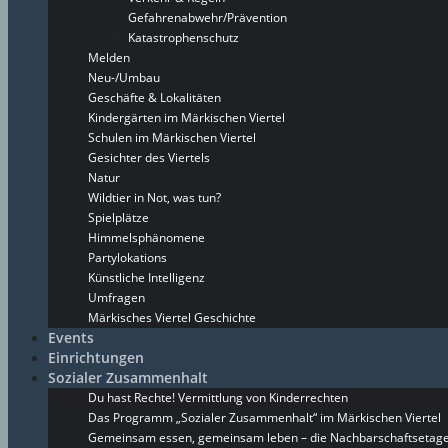
Gefahrenabwehr/Prävention
Katastrophenschutz
Melden
Neu-/Umbau
Geschäfte & Lokalitäten
Kindergärten im Märkischen Viertel
Schulen im Märkischen Viertel
Gesichter des Viertels
Natur
Wildtier in Not, was tun?
Spielplätze
Himmelsphänomene
Partylokations
Künstliche Intelligenz
Umfragen
Märkisches Viertel Geschichte
Events
Einrichtungen
Sozialer Zusammenhalt
Du hast Rechte! Vermittlung von Kinderrechten
Das Programm „Sozialer Zusammenhalt“ im Märkischen Viertel
Gemeinsam essen, gemeinsam leben – die Nachbarschaftsetage 