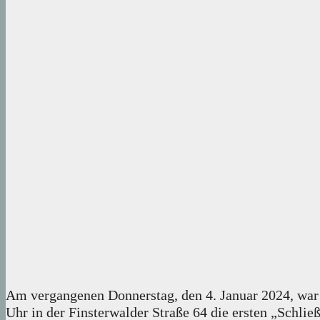
Am vergangenen Donnerstag, den 4. Januar 2024, war 
Uhr in der Finsterwalder Straße 64 die ersten „Schli