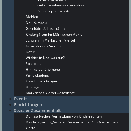
Gefahrenabwehr/Prävention
Katastrophenschutz
Melden
Neu-/Umbau
Geschäfte & Lokalitäten
Kindergärten im Märkischen Viertel
Schulen im Märkischen Viertel
Gesichter des Viertels
Natur
Wildtier in Not, was tun?
Spielplätze
Himmelsphänomene
Partylokations
Künstliche Intelligenz
Umfragen
Märkisches Viertel Geschichte
Events
Einrichtungen
Sozialer Zusammenhalt
Du hast Rechte! Vermittlung von Kinderrechten
Das Programm „Sozialer Zusammenhalt“ im Märkischen
Viertel