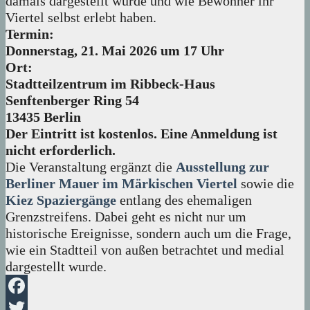
damals dargestellt wurde und wie Bewohner ihr
Viertel selbst erlebt haben.
Termin:
Donnerstag, 21. Mai 2026 um 17 Uhr
Ort:
Stadtteilzentrum im Ribbeck-Haus
Senftenberger Ring 54
13435 Berlin
Der Eintritt ist kostenlos. Eine Anmeldung ist
nicht erforderlich.
Die Veranstaltung ergänzt die
Ausstellung zur
Berliner Mauer im Märkischen Viertel
sowie die
Kiez Spaziergänge
entlang des ehemaligen
Grenzstreifens. Dabei geht es nicht nur um
historische Ereignisse, sondern auch um die Frage,
wie ein Stadtteil von außen betrachtet und medial
dargestellt wurde.
Facebook