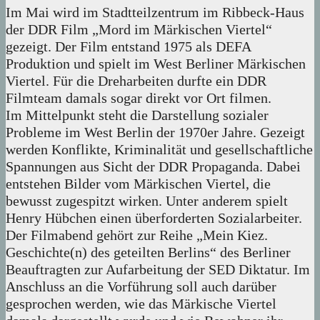
Im Mai wird im Stadtteilzentrum im Ribbeck-Haus
der DDR Film „Mord im Märkischen Viertel“
gezeigt. Der Film entstand 1975 als DEFA
Produktion und spielt im West Berliner Märkischen
Viertel. Für die Dreharbeiten durfte ein DDR
Filmteam damals sogar direkt vor Ort filmen.
Im Mittelpunkt steht die Darstellung sozialer
Probleme im West Berlin der 1970er Jahre. Gezeigt
werden Konflikte, Kriminalität und gesellschaftliche
Spannungen aus Sicht der DDR Propaganda. Dabei
entstehen Bilder vom Märkischen Viertel, die
bewusst zugespitzt wirken. Unter anderem spielt
Henry Hübchen einen überforderten Sozialarbeiter.
Der Filmabend gehört zur Reihe „Mein Kiez.
Geschichte(n) des geteilten Berlins“ des Berliner
Beauftragten zur Aufarbeitung der SED Diktatur. Im
Anschluss an die Vorführung soll auch darüber
gesprochen werden, wie das Märkische Viertel