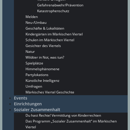
Gefahrenabwehr/Prävention
Katastrophenschutz
Melden
Neu-/Umbau
Geschäfte & Lokalitäten
Kindergärten im Märkischen Viertel
Schulen im Märkischen Viertel
Gesichter des Viertels
Natur
Wildtier in Not, was tun?
Spielplätze
Himmelsphänomene
Partylokations
Künstliche Intelligenz
Umfragen
Märkisches Viertel Geschichte
Events
Einrichtungen
Sozialer Zusammenhalt
Du hast Rechte! Vermittlung von Kinderrechten
Das Programm „Sozialer Zusammenhalt“ im Märkischen
Viertel