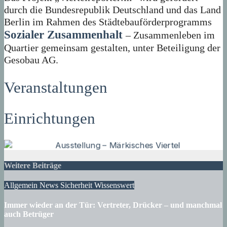
durch die Bundesrepublik Deutschland und das Land
Berlin im Rahmen des Städtebauförderprogramms
Sozialer Zusammenhalt
– Zusammenleben im
Quartier gemeinsam gestalten, unter Beteiligung der
Gesobau AG.
Veranstaltungen
Einrichtungen
Weitere Beiträge
Allgemein
News
Sicherheit
Wissenswert
Immer wieder an der Tür: Vertreter, Drücker – und manchmal
auch Betrüger