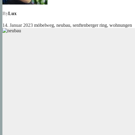
By
Lux
14. Januar 2023
möbelweg
,
neubau
,
senftenberger ring
,
wohnungen