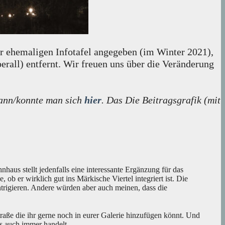
er ehemaligen Infotafel angegeben (im Winter 2021),
erall) entfernt. Wir freuen uns über die Veränderung
kann/konnte man sich
hier
. Das Die Beitragsgrafik (mit
aus stellt jedenfalls eine interessante Ergänzung für das
ob er wirklich gut ins Märkische Viertel integriert ist. Die
trigieren. Andere würden aber auch meinen, dass die
raße die ihr gerne noch in eurer Galerie hinzufügen könnt. Und
was auch immer handelt.