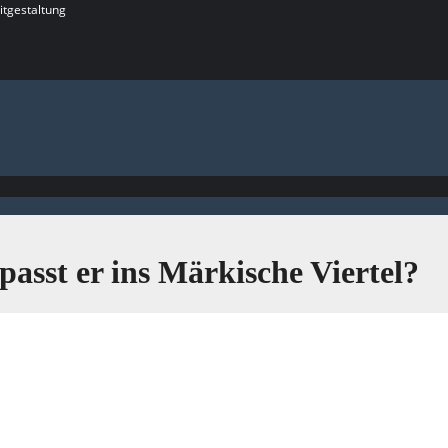
itgestaltung
sst er ins Märkische Viertel?