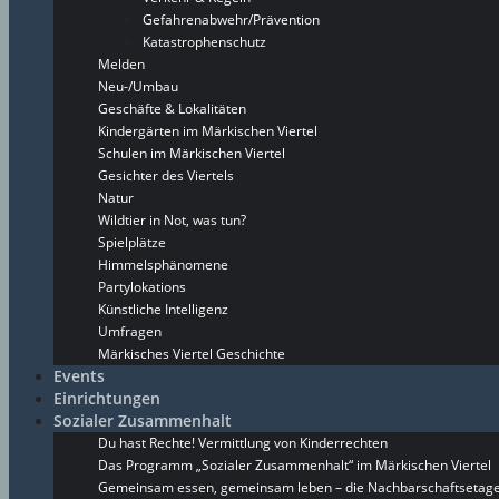
Gefahrenabwehr/Prävention
Katastrophenschutz
Melden
Neu-/Umbau
Geschäfte & Lokalitäten
Kindergärten im Märkischen Viertel
Schulen im Märkischen Viertel
Gesichter des Viertels
Natur
Wildtier in Not, was tun?
Spielplätze
Himmelsphänomene
Partylokations
Künstliche Intelligenz
Umfragen
Märkisches Viertel Geschichte
Events
Einrichtungen
Sozialer Zusammenhalt
Du hast Rechte! Vermittlung von Kinderrechten
Das Programm „Sozialer Zusammenhalt“ im Märkischen Viertel
Gemeinsam essen, gemeinsam leben – die Nachbarschaftsetage 