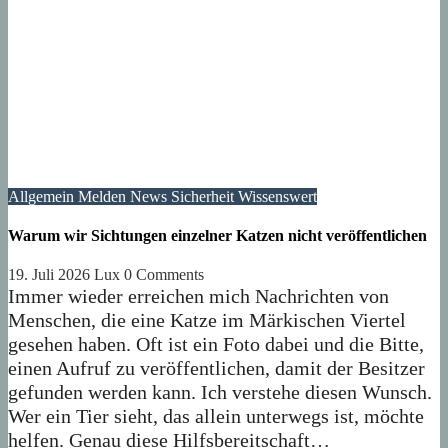
Allgemein
Melden
News
Sicherheit
Wissenswert
Warum wir Sichtungen einzelner Katzen nicht veröffentlichen
19. Juli 2026
Lux
0 Comments
Immer wieder erreichen mich Nachrichten von
Menschen, die eine Katze im Märkischen Viertel
gesehen haben. Oft ist ein Foto dabei und die Bitte,
einen Aufruf zu veröffentlichen, damit der Besitzer
gefunden werden kann. Ich verstehe diesen Wunsch.
Wer ein Tier sieht, das allein unterwegs ist, möchte
helfen. Genau diese Hilfsbereitschaft…