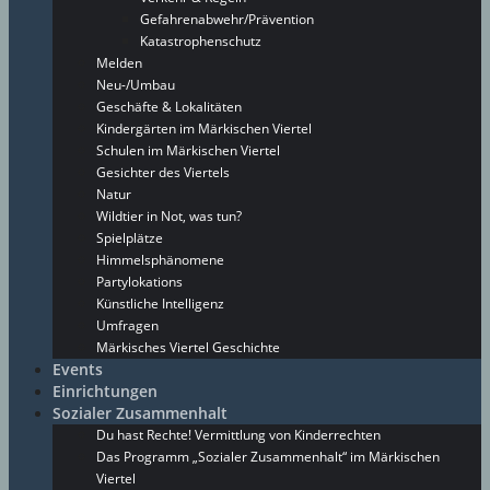
Gefahrenabwehr/Prävention
Katastrophenschutz
Melden
Neu-/Umbau
Geschäfte & Lokalitäten
Kindergärten im Märkischen Viertel
Schulen im Märkischen Viertel
Gesichter des Viertels
Natur
Wildtier in Not, was tun?
Spielplätze
Himmelsphänomene
Partylokations
Künstliche Intelligenz
Umfragen
Märkisches Viertel Geschichte
Events
Einrichtungen
Sozialer Zusammenhalt
Du hast Rechte! Vermittlung von Kinderrechten
Das Programm „Sozialer Zusammenhalt“ im Märkischen
Viertel