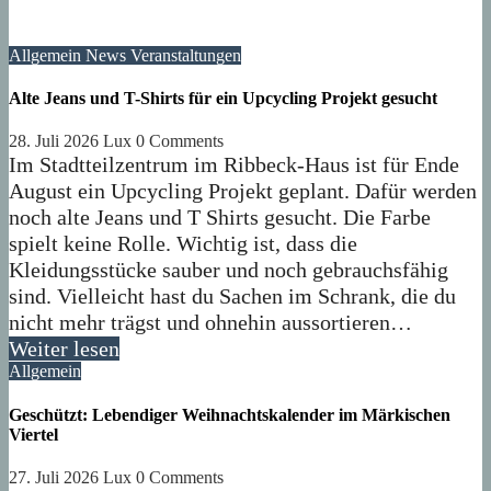
Allgemein
News
Veranstaltungen
Alte Jeans und T-Shirts für ein Upcycling Projekt gesucht
28. Juli 2026
Lux
0 Comments
Im Stadtteilzentrum im Ribbeck-Haus ist für Ende
August ein Upcycling Projekt geplant. Dafür werden
noch alte Jeans und T Shirts gesucht. Die Farbe
spielt keine Rolle. Wichtig ist, dass die
Kleidungsstücke sauber und noch gebrauchsfähig
sind. Vielleicht hast du Sachen im Schrank, die du
nicht mehr trägst und ohnehin aussortieren…
Weiter lesen
Allgemein
Geschützt: Lebendiger Weihnachtskalender im Märkischen
Viertel
27. Juli 2026
Lux
0 Comments