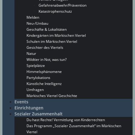
Gefahrenabwehr/Prävention
Katastrophenschutz
Melden
Neu-/Umbau
Geschäfte & Lokalitäten
Kindergärten im Märkischen Viertel
Schulen im Märkischen Viertel
Gesichter des Viertels
Natur
Wildtier in Not, was tun?
Spielplätze
Himmelsphänomene
Partylokations
Künstliche Intelligenz
Umfragen
Märkisches Viertel Geschichte
Events
Einrichtungen
Sozialer Zusammenhalt
Du hast Rechte! Vermittlung von Kinderrechten
Das Programm „Sozialer Zusammenhalt“ im Märkischen
Viertel