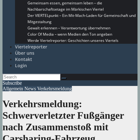
Gemeinsam essen, gemeinsam leben – die
Nachbarschaftsetage im Märkischen Viertel
Der VIERTELpunkt – Ein Mit-Mach-Laden für Gemeinschaft und
Mitgestaltung
Gewalt erkennen – Verantwortung übernehmen
Color Of Media – wenn Medien den Ton angeben
Werde Viertelreporter: Geschichten unseres Viertels
Viertelreporter
Über uns
Kontakt
Login
Subscribe
Allgemein
News
Verkehrsmeldung
Verkehrsmeldung:
Schwerverletzter Fußgänger
nach Zusammenstoß mit
Carsharing-Fahrzeug