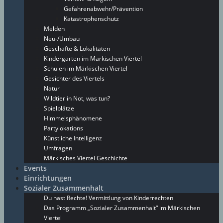
Gefahrenabwehr/Prävention
Katastrophenschutz
Melden
Neu-/Umbau
Geschäfte & Lokalitäten
Kindergärten im Märkischen Viertel
Schulen im Märkischen Viertel
Gesichter des Viertels
Natur
Wildtier in Not, was tun?
Spielplätze
Himmelsphänomene
Partylokations
Künstliche Intelligenz
Umfragen
Märkisches Viertel Geschichte
Events
Einrichtungen
Sozialer Zusammenhalt
Du hast Rechte! Vermittlung von Kinderrechten
Das Programm „Sozialer Zusammenhalt“ im Märkischen
Viertel