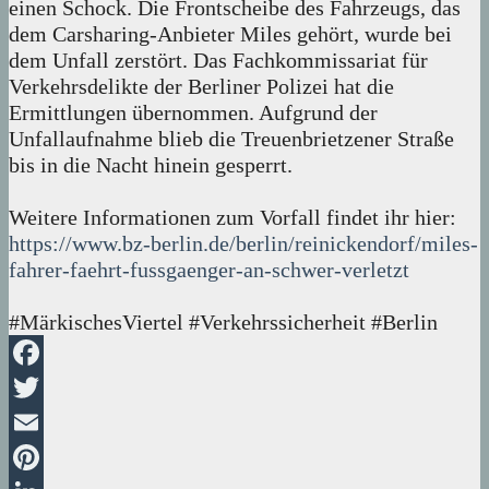
einen Schock. Die Frontscheibe des Fahrzeugs, das
dem Carsharing-Anbieter Miles gehört, wurde bei
dem Unfall zerstört. Das Fachkommissariat für
Verkehrsdelikte der Berliner Polizei hat die
Ermittlungen übernommen. Aufgrund der
Unfallaufnahme blieb die Treuenbrietzener Straße
bis in die Nacht hinein gesperrt.
Weitere Informationen zum Vorfall findet ihr hier:
https://www.bz-berlin.de/berlin/reinickendorf/miles-
fahrer-faehrt-fussgaenger-an-schwer-verletzt
#MärkischesViertel #Verkehrssicherheit #Berlin
Facebook
Twitter
Email