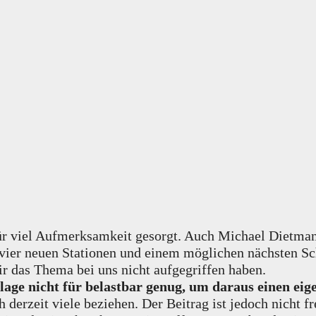
ür viel Aufmerksamkeit gesorgt. Auch Michael Dietman
ier neuen Stationen und einem möglichen nächsten Sch
r das Thema bei uns nicht aufgegriffen haben.
lage nicht für belastbar genug, um daraus einen ei
h derzeit viele beziehen. Der Beitrag ist jedoch nicht f