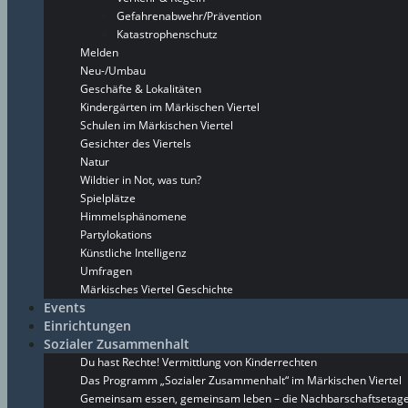
Gefahrenabwehr/Prävention
Katastrophenschutz
Melden
Neu-/Umbau
Geschäfte & Lokalitäten
Kindergärten im Märkischen Viertel
Schulen im Märkischen Viertel
Gesichter des Viertels
Natur
Wildtier in Not, was tun?
Spielplätze
Himmelsphänomene
Partylokations
Künstliche Intelligenz
Umfragen
Märkisches Viertel Geschichte
Events
Einrichtungen
Sozialer Zusammenhalt
Du hast Rechte! Vermittlung von Kinderrechten
Das Programm „Sozialer Zusammenhalt“ im Märkischen Viertel
Gemeinsam essen, gemeinsam leben – die Nachbarschaftsetage 