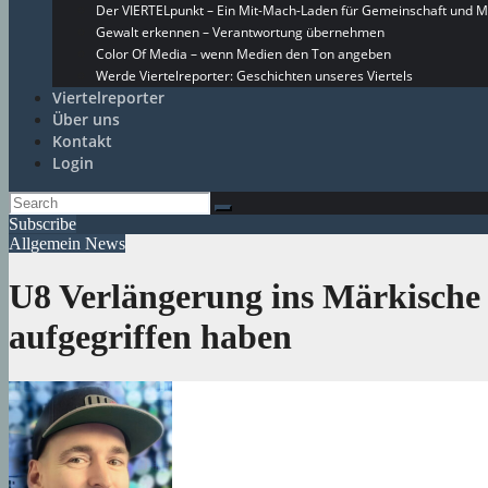
Der VIERTELpunkt – Ein Mit-Mach-Laden für Gemeinschaft und M
Gewalt erkennen – Verantwortung übernehmen
Color Of Media – wenn Medien den Ton angeben
Werde Viertelreporter: Geschichten unseres Viertels
Viertelreporter
Über uns
Kontakt
Login
Subscribe
Allgemein
News
U8 Verlängerung ins Märkische 
aufgegriffen haben