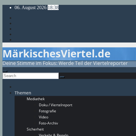
Skip
06. August 2026
18:38
to
content
MärkischesViertel.de
Deine Stimme im Fokus: Werde Teil der Viertelreporter
Themen
Mediathek
Doku / Viertelreport
Fotografie
Video
Foto-Archiv
Sicherheit
Verkehr & Regeln