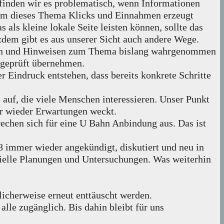
finden wir es problematisch, wenn Informationen
d um dieses Thema Klicks und Einnahmen erzeugt
 als kleine lokale Seite leisten können, sollte das
zdem gibt es aus unserer Sicht auch andere Wege.
ächen und Hinweisen zum Thema bislang wahrgenommen
ngeprüft übernehmen.
r Eindruck entstehen, dass bereits konkrete Schritte
 auf, die viele Menschen interessieren. Unser Punkt
er wieder Erwartungen weckt.
echen sich für eine U Bahn Anbindung aus. Das ist
8 immer wieder angekündigt, diskutiert und neu in
izielle Planungen und Untersuchungen. Was weiterhin
icherweise erneut enttäuscht werden.
lle zugänglich. Bis dahin bleibt für uns