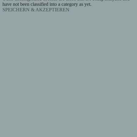
have not been classified into a category as yet.
SPEICHERN & AKZEPTIEREN