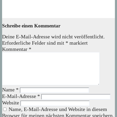
Ausstellung „MV KANN KUNST“- im Märkischen Zentrum
06. August 2026
Lux
Schreibe einen Kommentar
Deine E-Mail-Adresse wird nicht veröffentlicht.
Erforderliche Felder sind mit
*
markiert
Kommentar
*
Name
*
E-Mail-Adresse
*
Website
Name, E-Mail-Adresse und Website in diesem
Browser für meinen nächsten Kommentar speichern.