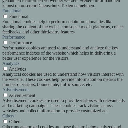
genannten Plattformen verwendet werden. Weitere Informationen
kannst du unserem Datenschutz-Texten entnehmen.
Functional
Functional
Functional cookies help to perform certain functionalities like
sharing the content of the website on social media platforms, collect
feedbacks, and other third-party features.
Performance
Performance
Performance cookies are used to understand and analyze the key
performance indexes of the website which helps in delivering a
better user experience for the visitors.
Analytics
Analytics
Analytical cookies are used to understand how visitors interact with
the website. These cookies help provide information on metrics the
number of visitors, bounce rate, traffic source, etc.
Advertisement
Advertisement
Advertisement cookies are used to provide visitors with relevant ads
and marketing campaigns. These cookies track visitors across
websites and collect information to provide customized ads.
Others
Others
Other uncategorized cookies are those that are being analyzed and