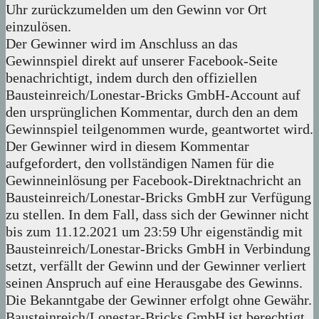
Uhr zurückzumelden um den Gewinn vor Ort
einzulösen.
Der Gewinner wird im Anschluss an das
Gewinnspiel direkt auf unserer Facebook-Seite
benachrichtigt, indem durch den offiziellen
Bausteinreich/Lonestar-Bricks GmbH-Account auf
den ursprünglichen Kommentar, durch den an dem
Gewinnspiel teilgenommen wurde, geantwortet wird.
Der Gewinner wird in diesem Kommentar
aufgefordert, den vollständigen Namen für die
Gewinneinlösung per Facebook-Direktnachricht an
Bausteinreich/Lonestar-Bricks GmbH zur Verfügung
zu stellen. In dem Fall, dass sich der Gewinner nicht
bis zum 11.12.2021 um 23:59 Uhr eigenständig mit
Bausteinreich/Lonestar-Bricks GmbH in Verbindung
setzt, verfällt der Gewinn und der Gewinner verliert
seinen Anspruch auf eine Herausgabe des Gewinns.
Die Bekanntgabe der Gewinner erfolgt ohne Gewähr.
Bausteinreich/Lonestar-Bricks GmbH ist berechtigt,