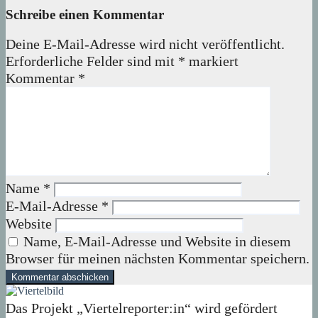
Schreibe einen Kommentar
Deine E-Mail-Adresse wird nicht veröffentlicht.
Erforderliche Felder sind mit
*
markiert
Kommentar
*
Name
*
E-Mail-Adresse
*
Website
Name, E-Mail-Adresse und Website in diesem
Browser für meinen nächsten Kommentar speichern.
Das Projekt „Viertelreporter:in“ wird gefördert