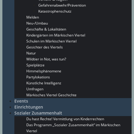
Gefahrenabwehr/Prävention
Katastrophenschutz
Melden
Neu-/Umbau
Geschäfte & Lokalitäten
Kindergärten im Märkischen Viertel
Schulen im Märkischen Viertel
Gesichter des Viertels
Natur
Wildtier in Not, was tun?
Spielplätze
Himmelsphänomene
Partylokations
Künstliche Intelligenz
Umfragen
Märkisches Viertel Geschichte
Events
Einrichtungen
Sozialer Zusammenhalt
Du hast Rechte! Vermittlung von Kinderrechten
Das Programm „Sozialer Zusammenhalt“ im Märkischen
Viertel