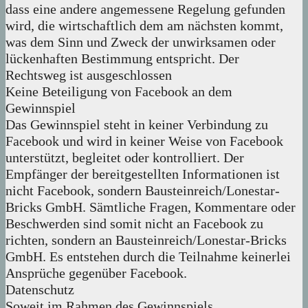
dass eine andere angemessene Regelung gefunden
wird, die wirtschaftlich dem am nächsten kommt,
was dem Sinn und Zweck der unwirksamen oder
lückenhaften Bestimmung entspricht. Der
Rechtsweg ist ausgeschlossen
Keine Beteiligung von Facebook an dem
Gewinnspiel
Das Gewinnspiel steht in keiner Verbindung zu
Facebook und wird in keiner Weise von Facebook
unterstützt, begleitet oder kontrolliert. Der
Empfänger der bereitgestellten Informationen ist
nicht Facebook, sondern Bausteinreich/Lonestar-
Bricks GmbH. Sämtliche Fragen, Kommentare oder
Beschwerden sind somit nicht an Facebook zu
richten, sondern an Bausteinreich/Lonestar-Bricks
GmbH. Es entstehen durch die Teilnahme keinerlei
Ansprüche gegenüber Facebook.
Datenschutz
Soweit im Rahmen des Gewinnspiels