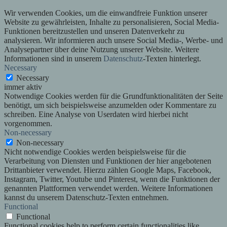
Wir verwenden Cookies, um die einwandfreie Funktion unserer
Website zu gewährleisten, Inhalte zu personalisieren, Social Media-
Funktionen bereitzustellen und unseren Datenverkehr zu
analysieren. Wir informieren auch unsere Social Media-, Werbe- und
Analysepartner über deine Nutzung unserer Website. Weitere
Informationen sind in unserem
Datenschutz
-Texten hinterlegt.
Necessary
Necessary
immer aktiv
Notwendige Cookies werden für die Grundfunktionalitäten der Seite
benötigt, um sich beispielsweise anzumelden oder Kommentare zu
schreiben. Eine Analyse von Userdaten wird hierbei nicht
vorgenommen.
Non-necessary
Non-necessary
Nicht notwendige Cookies werden beispielsweise für die
Verarbeitung von Diensten und Funktionen der hier angebotenen
Drittanbieter verwendet. Hierzu zählen Google Maps, Facebook,
Instagram, Twitter, Youtube und Pinterest, wenn die Funktionen der
genannten Plattformen verwendet werden. Weitere Informationen
kannst du unserem Datenschutz-Texten entnehmen.
Functional
Functional
Functional cookies help to perform certain functionalities like