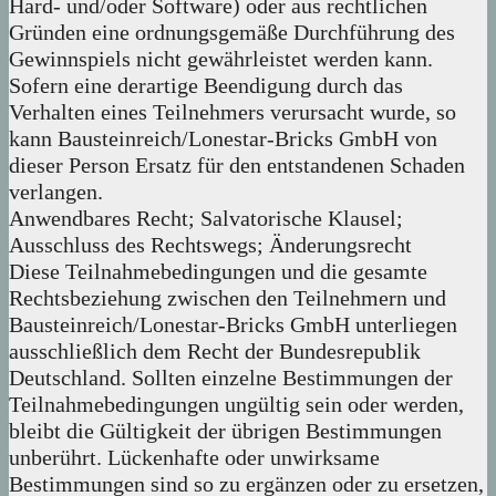
Hard- und/oder Software) oder aus rechtlichen
Gründen eine ordnungsgemäße Durchführung des
Gewinnspiels nicht gewährleistet werden kann.
Sofern eine derartige Beendigung durch das
Verhalten eines Teilnehmers verursacht wurde, so
kann Bausteinreich/Lonestar-Bricks GmbH von
dieser Person Ersatz für den entstandenen Schaden
verlangen.
Anwendbares Recht; Salvatorische Klausel;
Ausschluss des Rechtswegs; Änderungsrecht
Diese Teilnahmebedingungen und die gesamte
Rechtsbeziehung zwischen den Teilnehmern und
Bausteinreich/Lonestar-Bricks GmbH unterliegen
ausschließlich dem Recht der Bundesrepublik
Deutschland. Sollten einzelne Bestimmungen der
Teilnahmebedingungen ungültig sein oder werden,
bleibt die Gültigkeit der übrigen Bestimmungen
unberührt. Lückenhafte oder unwirksame
Bestimmungen sind so zu ergänzen oder zu ersetzen,