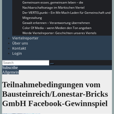
Gemeinsam essen, gemeinsam leben – die
Nachbarschaftsetage im Märkischen Viertel
Der VIERTELpunkt – Ein Mit-Mach-Laden für Gemeinschaft und
Mitgestaltung
Gewalt erkennen – Verantwortung übernehmen
Color Of Media – wenn Medien den Ton angeben
Werde Viertelreporter: Geschichten unseres Viertels
Viertelreporter
Über uns
Kontakt
Login
Subscribe
Allgemein
Teilnahmebedingungen vom
Bausteinreich/Lonestar-Bricks
GmbH Facebook-Gewinnspiel