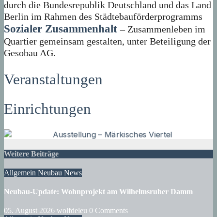
durch die Bundesrepublik Deutschland und das Land
Berlin im Rahmen des Städtebauförderprogramms
Sozialer Zusammenhalt
– Zusammenleben im
Quartier gemeinsam gestalten, unter Beteiligung der
Gesobau AG.
Veranstaltungen
Einrichtungen
Weitere Beiträge
Allgemein
Neubau
News
Neubau-Update: Wohnprojekt am Wilhelmsruher Damm
05. August 2026
wolfdeleu
0 Comments