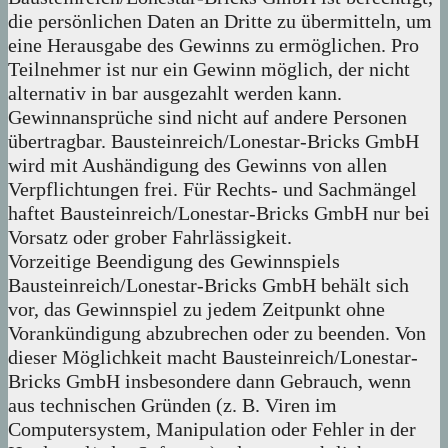
die persönlichen Daten an Dritte zu übermitteln, um
eine Herausgabe des Gewinns zu ermöglichen. Pro
Teilnehmer ist nur ein Gewinn möglich, der nicht
alternativ in bar ausgezahlt werden kann.
Gewinnansprüche sind nicht auf andere Personen
übertragbar. Bausteinreich/Lonestar-Bricks GmbH
wird mit Aushändigung des Gewinns von allen
Verpflichtungen frei. Für Rechts- und Sachmängel
haftet Bausteinreich/Lonestar-Bricks GmbH nur bei
Vorsatz oder grober Fahrlässigkeit.
Vorzeitige Beendigung des Gewinnspiels
Bausteinreich/Lonestar-Bricks GmbH behält sich
vor, das Gewinnspiel zu jedem Zeitpunkt ohne
Vorankündigung abzubrechen oder zu beenden. Von
dieser Möglichkeit macht Bausteinreich/Lonestar-
Bricks GmbH insbesondere dann Gebrauch, wenn
aus technischen Gründen (z. B. Viren im
Computersystem, Manipulation oder Fehler in der