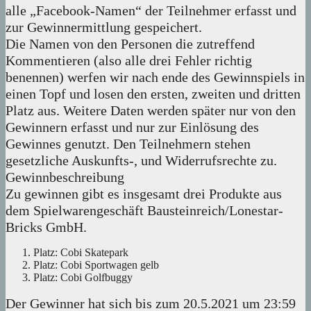
alle „Facebook-Namen“ der Teilnehmer erfasst und
zur Gewinnermittlung gespeichert.
Die Namen von den Personen die zutreffend
Kommentieren (also alle drei Fehler richtig
benennen) werfen wir nach ende des Gewinnspiels in
einen Topf und losen den ersten, zweiten und dritten
Platz aus. Weitere Daten werden später nur von den
Gewinnern erfasst und nur zur Einlösung des
Gewinnes genutzt. Den Teilnehmern stehen
gesetzliche Auskunfts-, und Widerrufsrechte zu.
Gewinnbeschreibung
Zu gewinnen gibt es insgesamt drei Produkte aus
dem Spielwarengeschäft Bausteinreich/Lonestar-
Bricks GmbH.
Platz: Cobi Skatepark
Platz: Cobi Sportwagen gelb
Platz: Cobi Golfbuggy
Der Gewinner hat sich bis zum 20.5.2021 um 23:59