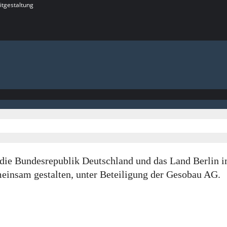
itgestaltung
rch die Bundesrepublik Deutschland und das Land Berl
insam gestalten, unter Beteiligung der Gesobau AG.