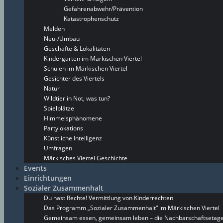
Gefahrenabwehr/Prävention
Katastrophenschutz
Melden
Neu-/Umbau
Geschäfte & Lokalitäten
Kindergärten im Märkischen Viertel
Schulen im Märkischen Viertel
Gesichter des Viertels
Natur
Wildtier in Not, was tun?
Spielplätze
Himmelsphänomene
Partylokations
Künstliche Intelligenz
Umfragen
Märkisches Viertel Geschichte
Events
Einrichtungen
Sozialer Zusammenhalt
Du hast Rechte! Vermittlung von Kinderrechten
Das Programm „Sozialer Zusammenhalt“ im Märkischen Viertel
Gemeinsam essen, gemeinsam leben – die Nachbarschaftsetage 