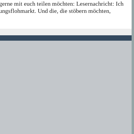
 gerne mit euch teilen möchten: Lesernachricht: Ich
lungsflohmarkt. Und die, die stöbern möchten,