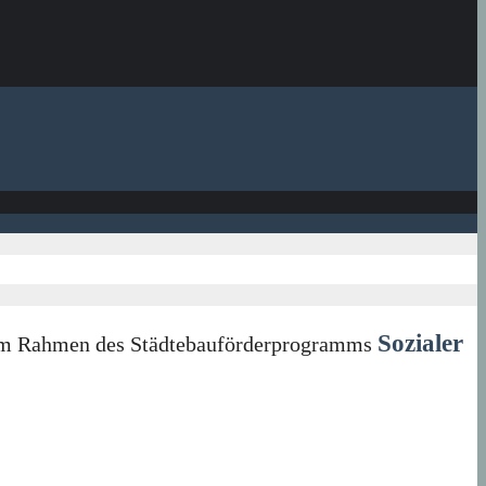
Sozialer
in im Rahmen des Städtebauförderprogramms