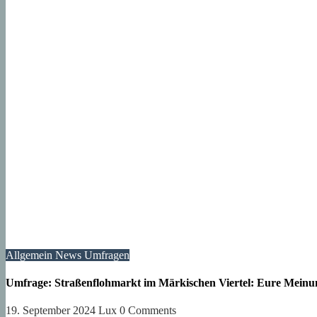
Allgemein
News
Umfragen
Umfrage: Straßenflohmarkt im Märkischen Viertel: Eure Meinung
19. September 2024
Lux
0 Comments