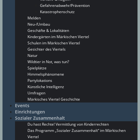
Gefahrenabwehr/Prävention
Katastrophenschutz
Melden
Neu-/Umbau
Geschäfte & Lokalitäten
Kindergärten im Märkischen Viertel
Schulen im Märkischen Viertel
Gesichter des Viertels
Natur
Wildtier in Not, was tun?
Spielplätze
Himmelsphänomene
Partylokations
Künstliche Intelligenz
Umfragen
Märkisches Viertel Geschichte
Events
Einrichtungen
Sozialer Zusammenhalt
Du hast Rechte! Vermittlung von Kinderrechten
Das Programm „Sozialer Zusammenhalt“ im Märkischen
Viertel