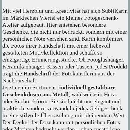
Mit viel Herzblut und Kreativität hat sich SubliKarin
im Märkischen Viertel ein kleines Fotogeschenk-
Atelier aufgebaut. Hier entstehen besondere
Geschenke, die nicht nur bedruckt, sondern mit einer
persönlichen Note versehen sind. Karin kombiniert
die Fotos ihrer Kundschaft mit einer liebevoll
gestalteten Motivkollektion und schafft so
einzigartige Erinnerungsstücke. Ob Fotoglashänger,
Keramikanhänger, Kissen oder Tassen, jedes Produkt
trägt die Handschrift der Fotokünstlerin aus der
Nachbarschaft.
Jetzt neu im Sortiment:
individuell gestaltbare
Geschenkdosen aus Metall
, wahlweise in Herz-
oder Rechteckform. Sie sind nicht nur elegant und
praktisch, sondern verwandeln jedes Geldgeschenk
in eine stilvolle Überraschung mit bleibendem Wert.
Der Deckel der Dose kann mit persönlichen Fotos
oder Motiven bedruckt werden – ohne zusätzliche