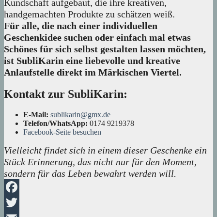
Kundschaft aufgebaut, die ihre kreativen,
handgemachten Produkte zu schätzen weiß.
Für alle, die nach einer individuellen
Geschenkidee suchen oder einfach mal etwas
Schönes für sich selbst gestalten lassen möchten,
ist SubliKarin eine liebevolle und kreative
Anlaufstelle direkt im Märkischen Viertel.
Kontakt zur SubliKarin:
E-Mail:
sublikarin@gmx.de
Telefon/WhatsApp:
0174 9219378
Facebook-Seite besuchen
Vielleicht findet sich in einem dieser Geschenke ein
Stück Erinnerung, das nicht nur für den Moment,
sondern für das Leben bewahrt werden will.
Facebook