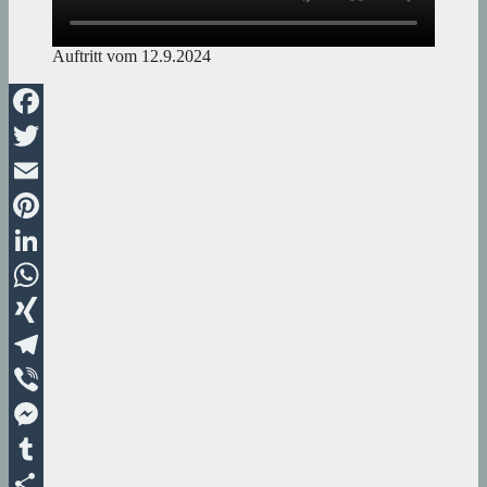
Auftritt vom 12.9.2024
Facebook
Twitter
Email
Pinterest
LinkedIn
WhatsApp
XING
Telegram
Viber
Messenger
Tumblr