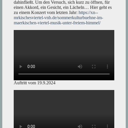
dahinfließt. Um den Versuch, sich kurz zu öffnen, für
einen Akkord, ein Gesicht, ein Lächeln… Hier geht es
zu einem Konzert vom letzten Jahr:
https://xn--
mrkischesviertel-vnb.de/sommerkulturbuehne-im-
maerkischen-viertel-musik-unter-freiem-himmel/
Auftritt vom 19.9.2024