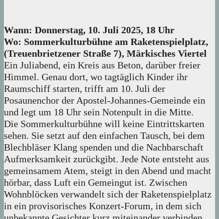
Wann: Donnerstag, 10. Juli 2025, 18 Uhr
Wo: Sommerkulturbühne am Raketenspielplatz,
(Treuenbrietzener Straße 7), Märkisches Viertel
Ein Juliabend, ein Kreis aus Beton, darüber freier
Himmel. Genau dort, wo tagtäglich Kinder ihr
Raumschiff starten, trifft am 10. Juli der
Posaunenchor der Apostel-Johannes-Gemeinde ein
und legt um 18 Uhr sein Notenpult in die Mitte.
Die Sommerkulturbühne will keine Eintrittskarten
sehen. Sie setzt auf den einfachen Tausch, bei dem
Blechbläser Klang spenden und die Nachbarschaft
Aufmerksamkeit zurückgibt. Jede Note entsteht aus
gemeinsamem Atem, steigt in den Abend und macht
hörbar, dass Luft ein Gemeingut ist. Zwischen
Wohnblöcken verwandelt sich der Raketenspielplatz
in ein provisorisches Konzert-Forum, in dem sich
unbekannte Gesichter kurz miteinander verbinden.