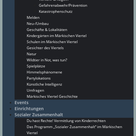
Gefahrenabwehr/Prävention
Katastrophenschutz
Melden
Neu-/Umbau
Geschäfte & Lokalitäten
Kindergärten im Märkischen Viertel
Schulen im Märkischen Viertel
Gesichter des Viertels
Natur
Wildtier in Not, was tun?
Spielplätze
Himmelsphänomene
Partylokations
Künstliche Intelligenz
Umfragen
Märkisches Viertel Geschichte
Events
Einrichtungen
Sozialer Zusammenhalt
Du hast Rechte! Vermittlung von Kinderrechten
Das Programm „Sozialer Zusammenhalt“ im Märkischen
Viertel