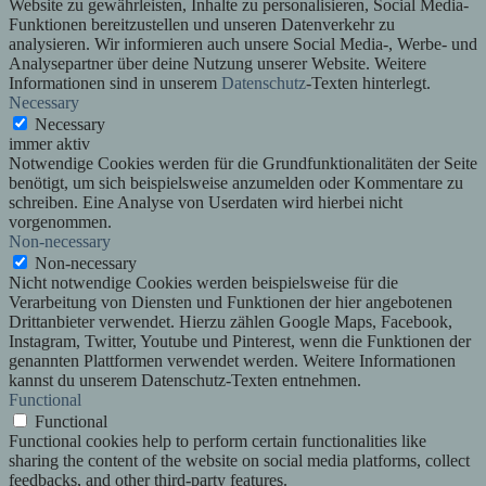
Website zu gewährleisten, Inhalte zu personalisieren, Social Media-
Funktionen bereitzustellen und unseren Datenverkehr zu
analysieren. Wir informieren auch unsere Social Media-, Werbe- und
Analysepartner über deine Nutzung unserer Website. Weitere
Informationen sind in unserem
Datenschutz
-Texten hinterlegt.
Necessary
Necessary
immer aktiv
Notwendige Cookies werden für die Grundfunktionalitäten der Seite
benötigt, um sich beispielsweise anzumelden oder Kommentare zu
schreiben. Eine Analyse von Userdaten wird hierbei nicht
vorgenommen.
Non-necessary
Non-necessary
Nicht notwendige Cookies werden beispielsweise für die
Verarbeitung von Diensten und Funktionen der hier angebotenen
Drittanbieter verwendet. Hierzu zählen Google Maps, Facebook,
Instagram, Twitter, Youtube und Pinterest, wenn die Funktionen der
genannten Plattformen verwendet werden. Weitere Informationen
kannst du unserem Datenschutz-Texten entnehmen.
Functional
Functional
Functional cookies help to perform certain functionalities like
sharing the content of the website on social media platforms, collect
feedbacks, and other third-party features.