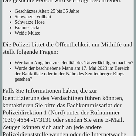
Die gesuchte Person wird wie folgt beschrieben:
Geschätztes Alter: 25 bis 35 Jahre
Schwarzer Vollbart
Schwarze Hose
Braune Jacke
Weiße Mütze
Die Polizei bittet die Öffentlichkeit um Mithilfe und
stellt folgende Fragen:
Wer kann Angaben zur Identität des Tatverdächtigen machen?
Wurde der beschriebene Mann am 17. Mai 2023 im Bereich
der Bankfiliale oder in der Nähe des Senftenberger Rings
gesehen?
Falls Sie Informationen haben, die zur
Identifizierung des Verdächtigen führen könnten,
kontaktieren Sie bitte das Fachkommissariat der
Polizeidirektion 1 (Nord) unter der Rufnummer
(030) 4664 -173131 oder senden Sie eine E-Mail.
Zeugen können sich auch an jede andere
Polizeidienststelle wenden oder die Internetwache