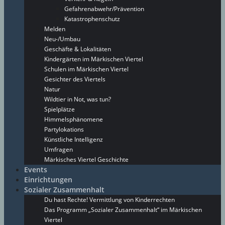
Gefahrenabwehr/Prävention
Katastrophenschutz
Melden
Neu-/Umbau
Geschäfte & Lokalitäten
Kindergärten im Märkischen Viertel
Schulen im Märkischen Viertel
Gesichter des Viertels
Natur
Wildtier in Not, was tun?
Spielplätze
Himmelsphänomene
Partylokations
Künstliche Intelligenz
Umfragen
Märkisches Viertel Geschichte
Events
Einrichtungen
Sozialer Zusammenhalt
Du hast Rechte! Vermittlung von Kinderrechten
Das Programm „Sozialer Zusammenhalt“ im Märkischen
Viertel