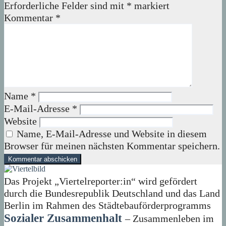
Erforderliche Felder sind mit
*
markiert
Kommentar
*
Name
*
E-Mail-Adresse
*
Website
Name, E-Mail-Adresse und Website in diesem
Browser für meinen nächsten Kommentar speichern.
Das Projekt „Viertelreporter:in“ wird gefördert
durch die Bundesrepublik Deutschland und das Land
Berlin im Rahmen des Städtebauförderprogramms
Sozialer Zusammenhalt
– Zusammenleben im