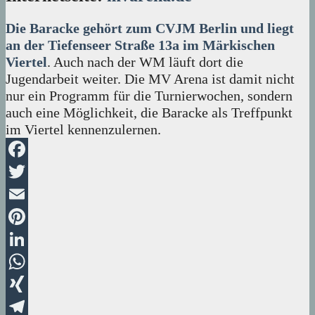
Die Baracke gehört zum CVJM Berlin und liegt
an der Tiefenseer Straße 13a im Märkischen
Viertel
. Auch nach der WM läuft dort die
Jugendarbeit weiter. Die MV Arena ist damit nicht
nur ein Programm für die Turnierwochen, sondern
auch eine Möglichkeit, die Baracke als Treffpunkt
im Viertel kennenzulernen.
Facebook
Twitter
Email
Pinterest
LinkedIn
WhatsApp
XING