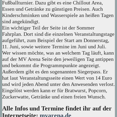
Fußballturnier. Dazu gibt es eine Chillout Area,
Essen und Getränke zu günstigen Preisen. Auch
Kinderschminken und Wasserspiele an heißen Tagen
sind angekündigt.
Ein wichtiger Teil der Seite ist der Sommer
Fahrplan. Dort sind die einzelnen Veranstaltungstage
aufgeführt, zum Beispiel der Start am Donnerstag,
11. Juni, sowie weitere Termine im Juni und Juli.
Wer wissen möchte, was an welchem Tag läuft, kann
auf der MV Arena Seite den jeweiligen Tag antippen
und bekommt die Programmpunkte angezeigt.
Außerdem gibt es den sogenannten Siegerpass. Er
hat laut Veranstaltungsseite einen Wert von 14 Euro
und wird jeden Abend unter den Anwesenden verlost.
Eingelöst werden kann er für Bratwurst, Popcorn,
Zuckerwatte, Getränke und einen freien Wunsch.
Alle Infos und Termine findet ihr auf der
Internetseite:
mvarena.de