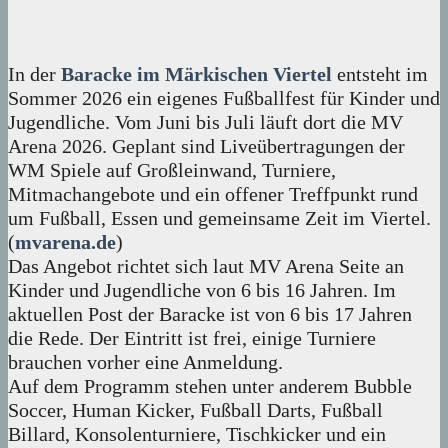
In der
Baracke im Märkischen Viertel
entsteht im
Sommer 2026 ein eigenes Fußballfest für Kinder und
Jugendliche. Vom Juni bis Juli läuft dort die MV
Arena 2026. Geplant sind Liveübertragungen der
WM Spiele auf Großleinwand, Turniere,
Mitmachangebote und ein offener Treffpunkt rund
um Fußball, Essen und gemeinsame Zeit im Viertel.
(
mvarena.de
)
Das Angebot richtet sich laut MV Arena Seite an
Kinder und Jugendliche von 6 bis 16 Jahren. Im
aktuellen Post der Baracke ist von 6 bis 17 Jahren
die Rede. Der Eintritt ist frei, einige Turniere
brauchen vorher eine Anmeldung.
Auf dem Programm stehen unter anderem Bubble
Soccer, Human Kicker, Fußball Darts, Fußball
Billard, Konsolenturniere, Tischkicker und ein