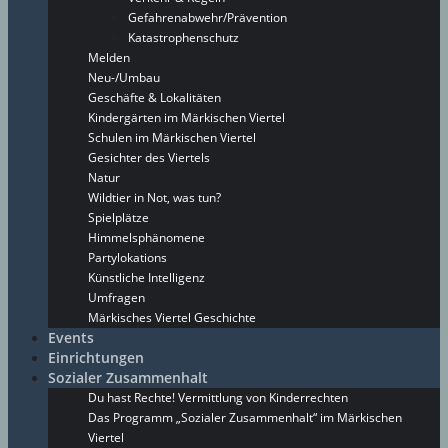
Gefahrenabwehr/Prävention
Katastrophenschutz
Melden
Neu-/Umbau
Geschäfte & Lokalitäten
Kindergärten im Märkischen Viertel
Schulen im Märkischen Viertel
Gesichter des Viertels
Natur
Wildtier in Not, was tun?
Spielplätze
Himmelsphänomene
Partylokations
Künstliche Intelligenz
Umfragen
Märkisches Viertel Geschichte
Events
Einrichtungen
Sozialer Zusammenhalt
Du hast Rechte! Vermittlung von Kinderrechten
Das Programm „Sozialer Zusammenhalt“ im Märkischen
Viertel