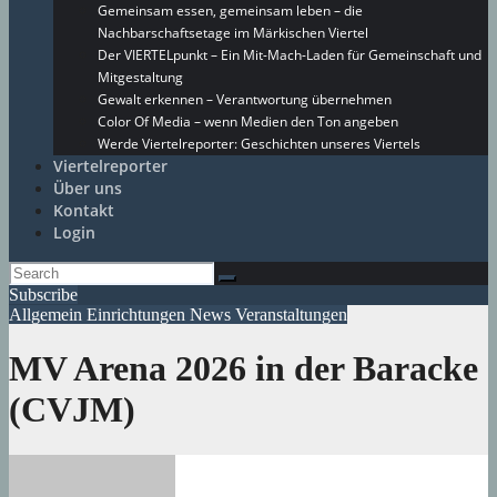
Gemeinsam essen, gemeinsam leben – die
Nachbarschaftsetage im Märkischen Viertel
Der VIERTELpunkt – Ein Mit-Mach-Laden für Gemeinschaft und
Mitgestaltung
Gewalt erkennen – Verantwortung übernehmen
Color Of Media – wenn Medien den Ton angeben
Werde Viertelreporter: Geschichten unseres Viertels
Viertelreporter
Über uns
Kontakt
Login
Subscribe
Allgemein
Einrichtungen
News
Veranstaltungen
MV Arena 2026 in der Baracke
(CVJM)