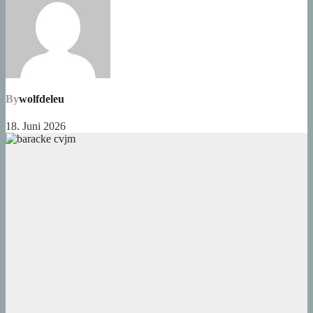
By
wolfdeleu
18. Juni 2026