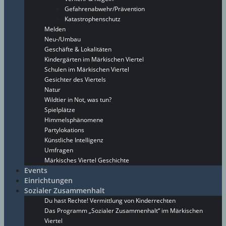
Gefahrenabwehr/Prävention
Katastrophenschutz
Melden
Neu-/Umbau
Geschäfte & Lokalitäten
Kindergärten im Märkischen Viertel
Schulen im Märkischen Viertel
Gesichter des Viertels
Natur
Wildtier in Not, was tun?
Spielplätze
Himmelsphänomene
Partylokations
Künstliche Intelligenz
Umfragen
Märkisches Viertel Geschichte
Events
Einrichtungen
Sozialer Zusammenhalt
Du hast Rechte! Vermittlung von Kinderrechten
Das Programm „Sozialer Zusammenhalt“ im Märkischen
Viertel