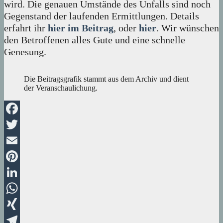
wird. Die genauen Umstände des Unfalls sind noch
Gegenstand der laufenden Ermittlungen. Details
erfahrt ihr
hier im Beitrag
, oder
hier
. Wir wünschen
den Betroffenen alles Gute und eine schnelle
Genesung.
Die Beitragsgrafik stammt aus dem Archiv und dient
der Veranschaulichung.
Facebook
Twitter
Email
Pinterest
LinkedIn
WhatsApp
XING