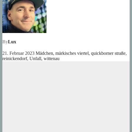
By
Lux
21. Februar 2023
Mädchen
,
märkisches viertel
,
quickborner straße
,
reinickendorf
,
Unfall
,
wittenau