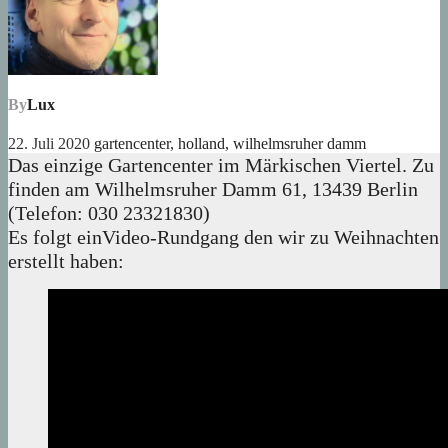
By
Lux
22. Juli 2020
gartencenter
,
holland
,
wilhelmsruher damm
Das einzige Gartencenter im Märkischen Viertel. Zu
finden am Wilhelmsruher Damm 61, 13439 Berlin
(Telefon: 030 23321830)
Es folgt einVideo-Rundgang den wir zu Weihnachten
erstellt haben: