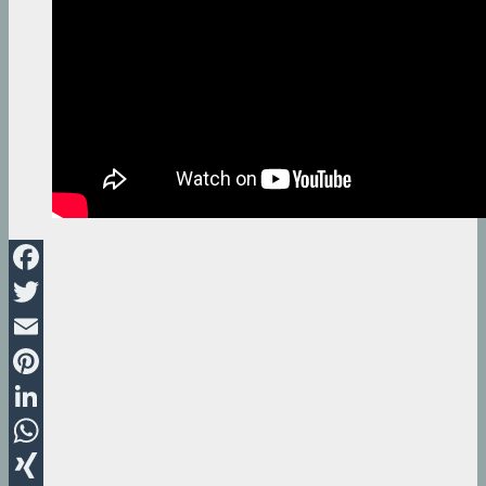
Facebook
Twitter
Email
Pinterest
LinkedIn
WhatsApp