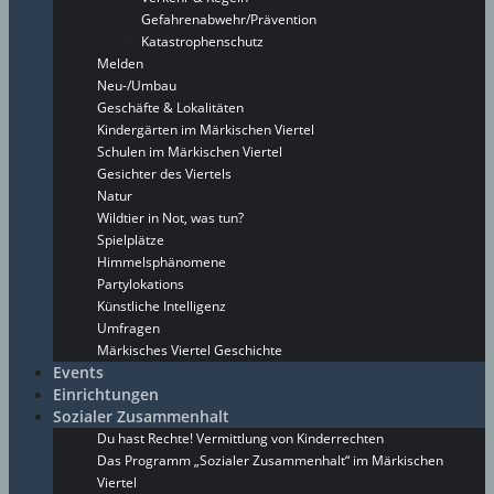
Gefahrenabwehr/Prävention
Katastrophenschutz
Melden
Neu-/Umbau
Geschäfte & Lokalitäten
Kindergärten im Märkischen Viertel
Schulen im Märkischen Viertel
Gesichter des Viertels
Natur
Wildtier in Not, was tun?
Spielplätze
Himmelsphänomene
Partylokations
Künstliche Intelligenz
Umfragen
Märkisches Viertel Geschichte
Events
Einrichtungen
Sozialer Zusammenhalt
Du hast Rechte! Vermittlung von Kinderrechten
Das Programm „Sozialer Zusammenhalt“ im Märkischen
Viertel