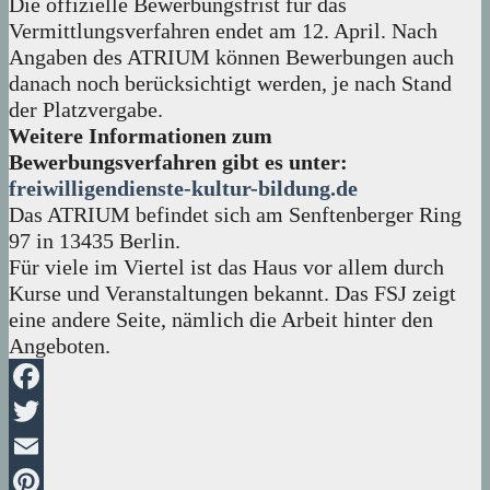
Die offizielle Bewerbungsfrist für das
Vermittlungsverfahren endet am 12. April. Nach
Angaben des ATRIUM können Bewerbungen auch
danach noch berücksichtigt werden, je nach Stand
der Platzvergabe.
Weitere Informationen zum
Bewerbungsverfahren gibt es unter:
freiwilligendienste-kultur-bildung.de
Das ATRIUM befindet sich am Senftenberger Ring
97 in 13435 Berlin.
Für viele im Viertel ist das Haus vor allem durch
Kurse und Veranstaltungen bekannt. Das FSJ zeigt
eine andere Seite, nämlich die Arbeit hinter den
Angeboten.
Facebook
Twitter
Email