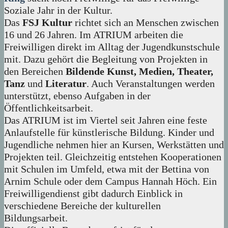
Soziale Jahr in der Kultur.
Das
FSJ Kultur
richtet sich an Menschen zwischen
16 und 26 Jahren. Im ATRIUM arbeiten die
Freiwilligen direkt im Alltag der Jugendkunstschule
mit. Dazu gehört die Begleitung von Projekten in
den Bereichen
Bildende Kunst, Medien, Theater,
Tanz
und
Literatur
. Auch Veranstaltungen werden
unterstützt, ebenso Aufgaben in der
Öffentlichkeitsarbeit.
Das ATRIUM ist im Viertel seit Jahren eine feste
Anlaufstelle für künstlerische Bildung. Kinder und
Jugendliche nehmen hier an Kursen, Werkstätten und
Projekten teil. Gleichzeitig entstehen Kooperationen
mit Schulen im Umfeld, etwa mit der Bettina von
Arnim Schule oder dem Campus Hannah Höch. Ein
Freiwilligendienst gibt dadurch Einblick in
verschiedene Bereiche der kulturellen
Bildungsarbeit.