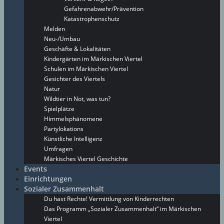
Gefahrenabwehr/Prävention
Katastrophenschutz
Melden
Neu-/Umbau
Geschäfte & Lokalitäten
Kindergärten im Märkischen Viertel
Schulen im Märkischen Viertel
Gesichter des Viertels
Natur
Wildtier in Not, was tun?
Spielplätze
Himmelsphänomene
Partylokations
Künstliche Intelligenz
Umfragen
Märkisches Viertel Geschichte
Events
Einrichtungen
Sozialer Zusammenhalt
Du hast Rechte! Vermittlung von Kinderrechten
Das Programm „Sozialer Zusammenhalt“ im Märkischen
Viertel