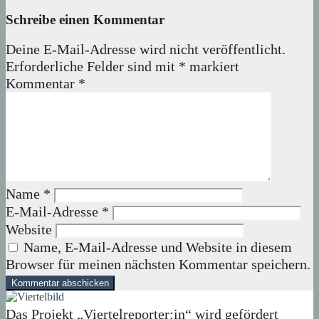
Schreibe einen Kommentar
Deine E-Mail-Adresse wird nicht veröffentlicht.
Erforderliche Felder sind mit
*
markiert
Kommentar
*
Name
*
E-Mail-Adresse
*
Website
Name, E-Mail-Adresse und Website in diesem
Browser für meinen nächsten Kommentar speichern.
Das Projekt „Viertelreporter:in“ wird gefördert