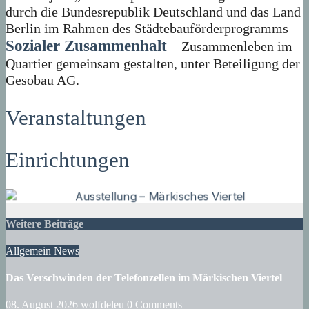
durch die Bundesrepublik Deutschland und das Land
Berlin im Rahmen des Städtebauförderprogramms
Sozialer Zusammenhalt
– Zusammenleben im
Quartier gemeinsam gestalten, unter Beteiligung der
Gesobau AG.
Veranstaltungen
Einrichtungen
Weitere Beiträge
Allgemein
News
Das Verschwinden der Telefonzellen im Märkischen Viertel
08. August 2026
wolfdeleu
0 Comments