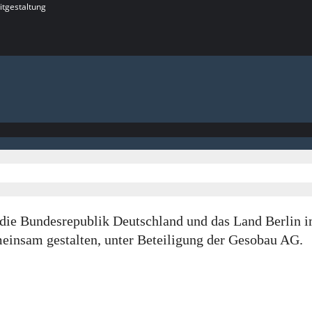
itgestaltung
rch die Bundesrepublik Deutschland und das Land Berl
insam gestalten, unter Beteiligung der Gesobau AG.