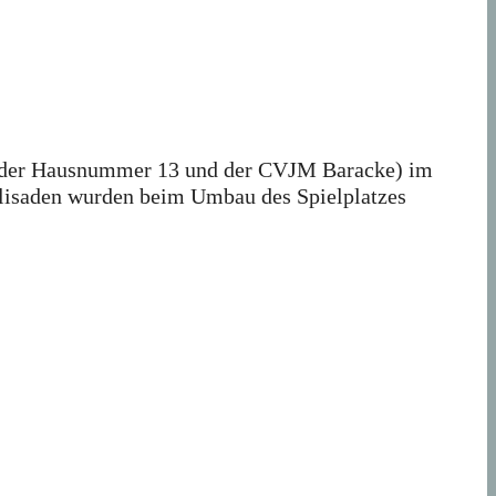
en der Hausnummer 13 und der CVJM Baracke) im
alisaden wurden beim Umbau des Spielplatzes