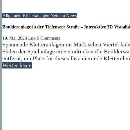
Allgemein
Kletteranlagen
Neubau
News
Boulderanlage in der Tiefenseer Straße – Interaktive 3D Visualis
19. Mai 2023
Lux
0 Comments
Spannende Kletteranlagen im Märkischen Viertel lad
Süden der Spielanlage eine eindrucksvolle Boulderwa
entfernt, um Platz für dieses faszinierende Kletterel
Weiter lesen