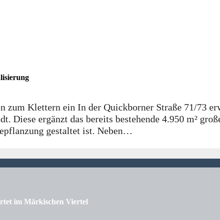
lisierung
 zum Klettern ein In der Quickborner Straße 71/73 erw
dt. Diese ergänzt das bereits bestehende 4.950 m² groß
epflanzung gestaltet ist. Neben…
tet im Märkischen Viertel