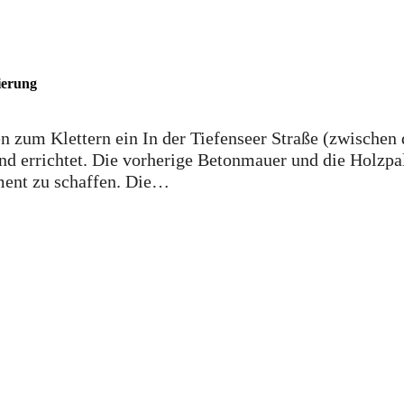
ierung
en zum Klettern ein In der Tiefenseer Straße (zwisch
nd errichtet. Die vorherige Betonmauer und die Holzp
ement zu schaffen. Die…