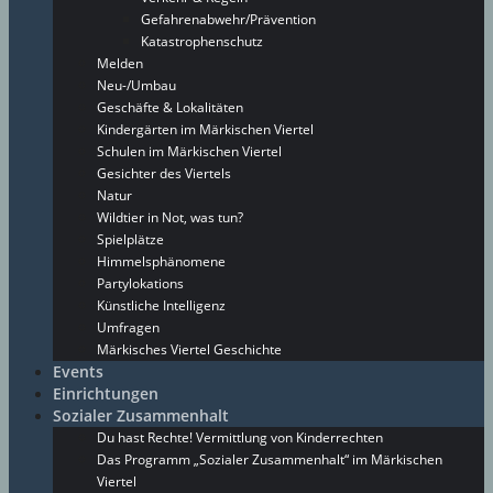
Gefahrenabwehr/Prävention
Katastrophenschutz
Melden
Neu-/Umbau
Geschäfte & Lokalitäten
Kindergärten im Märkischen Viertel
Schulen im Märkischen Viertel
Gesichter des Viertels
Natur
Wildtier in Not, was tun?
Spielplätze
Himmelsphänomene
Partylokations
Künstliche Intelligenz
Umfragen
Märkisches Viertel Geschichte
Events
Einrichtungen
Sozialer Zusammenhalt
Du hast Rechte! Vermittlung von Kinderrechten
Das Programm „Sozialer Zusammenhalt“ im Märkischen
Viertel