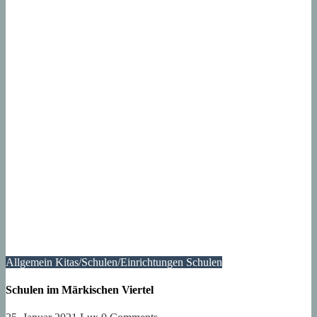
Allgemein
Kitas/Schulen/Einrichtungen
Schulen
Schulen im Märkischen Viertel