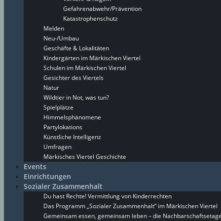
Gefahrenabwehr/Prävention
Katastrophenschutz
Melden
Neu-/Umbau
Geschäfte & Lokalitäten
Kindergärten im Märkischen Viertel
Schulen im Märkischen Viertel
Gesichter des Viertels
Natur
Wildtier in Not, was tun?
Spielplätze
Himmelsphänomene
Partylokations
Künstliche Intelligenz
Umfragen
Märkisches Viertel Geschichte
Events
Einrichtungen
Sozialer Zusammenhalt
Du hast Rechte! Vermittlung von Kinderrechten
Das Programm „Sozialer Zusammenhalt“ im Märkischen Viertel
Gemeinsam essen, gemeinsam leben – die Nachbarschaftsetage 