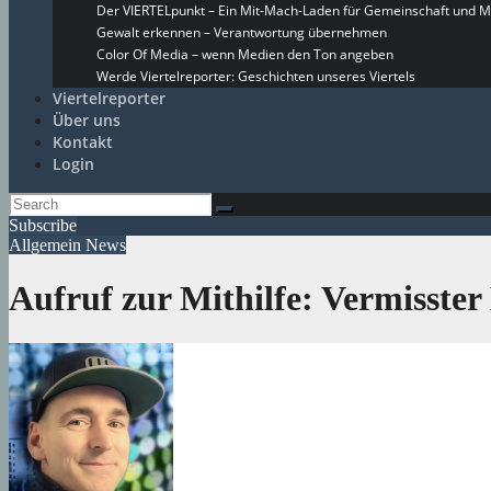
Der VIERTELpunkt – Ein Mit-Mach-Laden für Gemeinschaft und M
Gewalt erkennen – Verantwortung übernehmen
Color Of Media – wenn Medien den Ton angeben
Werde Viertelreporter: Geschichten unseres Viertels
Viertelreporter
Über uns
Kontakt
Login
Subscribe
Allgemein
News
Aufruf zur Mithilfe: Vermisster