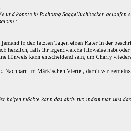
.
ße und könnte in Richtung Seggelluchbecken gelaufen s
melden.“
 jemand in den letzten Tagen einen Kater in der besch
ch herzlich, falls ihr irgendwelche Hinweise habt oder 
ne Hinweis kann entscheidend sein, um Charly wiederz
und Nachbarn im Märkischen Viertel, damit wir gemeins
er helfen möchte kann das aktiv tun indem man uns da