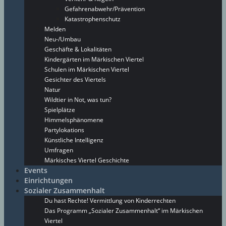
Gefahrenabwehr/Prävention
Katastrophenschutz
Melden
Neu-/Umbau
Geschäfte & Lokalitäten
Kindergärten im Märkischen Viertel
Schulen im Märkischen Viertel
Gesichter des Viertels
Natur
Wildtier in Not, was tun?
Spielplätze
Himmelsphänomene
Partylokations
Künstliche Intelligenz
Umfragen
Märkisches Viertel Geschichte
Events
Einrichtungen
Sozialer Zusammenhalt
Du hast Rechte! Vermittlung von Kinderrechten
Das Programm „Sozialer Zusammenhalt“ im Märkischen
Viertel