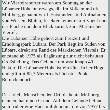
Wir Viertelreporter waren am Sonntag an der
Lübarser Höhe unterwegs, die im Volksmund oft
Müllberg genannt wird. Entstanden sind Aufnahmen
von Wiesen, Blüten, Insekten, einem Greifvogel über
der Fläche und dem Blick zurück zum Märkischen
Viertel.
Die Lübarser Höhe gehört zum Freizeit und
Erholungspark Lübars. Der Park liegt im Süden von
Lübars, direkt am Rand des Märkischen Viertels. Er
entstand ab 1975 als Ergänzung zur dicht bebauten
Großsiedlung. Das Gelände umfasst knapp 40
Hektar. Die Lübarser Höhe ist ein künstlicher Hügel
und gilt mit 85,3 Metern als höchster Punkt
Reinickendorfs.
Dass viele Menschen den Ort bis heute Müllberg
nennen, hat einen Grund. Auf dem Gelände befand
sich früher eine Hausmülldeponie, die von 1957 bis