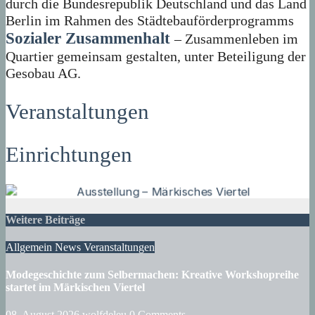
durch die Bundesrepublik Deutschland und das Land
Berlin im Rahmen des Städtebauförderprogramms
Sozialer Zusammenhalt
– Zusammenleben im
Quartier gemeinsam gestalten, unter Beteiligung der
Gesobau AG.
Veranstaltungen
Einrichtungen
Weitere Beiträge
Allgemein
News
Veranstaltungen
Modegeschichte zum Selbermachen: Kreative Workshopreihe
startet im Märkischen Viertel
08. August 2026
wolfdeleu
0 Comments