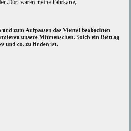
len.Dort waren meine Fahrkarte,
len und zum Aufpassen das Viertel beobachten
rmieren unsere Mitmenschen. Solch ein Beitrag
s und co. zu finden ist.