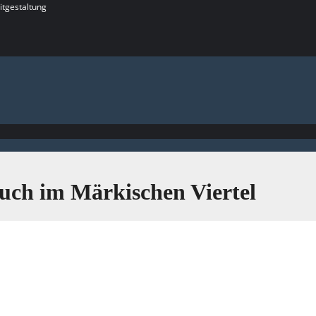
itgestaltung
Auch im Märkischen Viertel