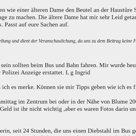
 wie einer älteren Dame den Beutel an der Haustüre S
e zu machen. Die ältere Dame hat mir sehr Leid geta
s. Passt auf eure Sachen auf.
tellung und dient der Veranschaulichung, da uns zu dem Beitrag keine F
ig sein sollten beim Bus und Bahn fahren. Mir wurde he
Polizei Anzeige erstattet. L g Ingrid
 ich es merke. Können sie mir Tipps geben wie ich es f
mittag im Zentrum bei oder in der Nähe von Blume 200
 Geld ist ihr nicht wichtig ,aber es waren Fotos darin 
rin, seit 24 Stunden, die uns einen Diebstahl im Bus g