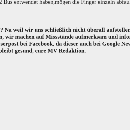
2 Bus entwendet haben,mögen die Finger einzeln abfau
n? Na weil wir uns schließlich nicht überall aufstel
en, wir machen auf Missstände aufmerksam und info
eserpost bei Facebook, da dieser auch bei Google New
bleibt gesund, eure MV Redaktion.