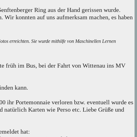
enftenberger Ring aus der Hand gerissen wurde.
n. Wir konnten auf uns aufmerksam machen, es haben
otos erreichten. Sie wurde mithilfe von Maschinellen Lernen
ute früh im Bus, bei der Fahrt von Wittenau ins MV
inden kann.
0 ihr Portemonnaie verloren bzw. eventuell wurde es
und natürlich Karten wie Perso etc. Liebe Grüße und
emeldet hat: