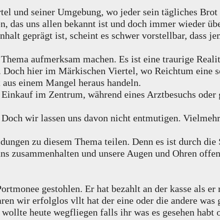
l und seiner Umgebung, wo jeder sein tägliches Brot ha
n, das uns allen bekannt ist und doch immer wieder übe
halt geprägt ist, scheint es schwer vorstellbar, dass 
 Thema aufmerksam machen. Es ist eine traurige Reali
. Doch hier im Märkischen Viertel, wo Reichtum eine s
ft aus einem Mangel heraus handeln.
Einkauf im Zentrum, während eines Arztbesuchs oder g
. Doch wir lassen uns davon nicht entmutigen. Vielmeh
dungen zu diesem Thema teilen. Denn es ist durch die
 uns zusammenhalten und unsere Augen und Ohren offen
rtmonee gestohlen. Er hat bezahlt an der kasse als er 
aren wir erfolglos vllt hat der eine oder die andere wa
r wollte heute wegfliegen falls ihr was es gesehen habt