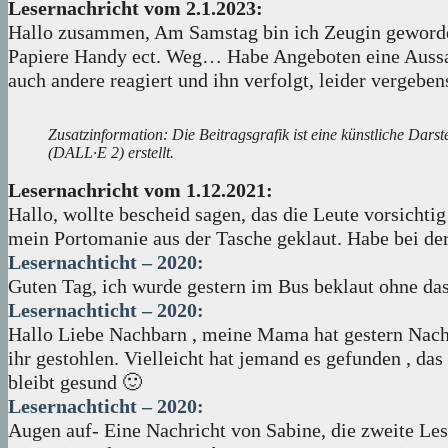
Lesernachricht vom 2.1.2023:
Hallo zusammen, Am Samstag bin ich Zeugin geworden
Papiere Handy ect. Weg… Habe Angeboten eine Aussag
auch andere reagiert und ihn verfolgt, leider vergeben
Zusatzinformation: Die Beitragsgrafik ist eine künstliche Dars
(DALL·E 2) erstellt.
Lesernachricht vom 1.12.2021:
Hallo, wollte bescheid sagen, das die Leute vorsicht
mein Portomanie aus der Tasche geklaut. Habe bei der 
Lesernachticht – 2020:
Guten Tag, ich wurde gestern im Bus beklaut ohne das
Lesernachticht – 2020:
Hallo Liebe Nachbarn , meine Mama hat gestern Nach
ihr gestohlen. Vielleicht hat jemand es gefunden , das
bleibt gesund 🙂
Lesernachticht – 2020:
Augen auf- Eine Nachricht von Sabine, die zweite Lese