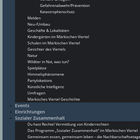
Gefahrenabwehr/Prävention
Katastrophenschutz
Melden
Neu-/Umbau
Geschäfte & Lokalitäten
Kindergärten im Märkischen Viertel
Schulen im Märkischen Viertel
Gesichter des Viertels
Natur
Wildtier in Not, was tun?
Spielplätze
Himmelsphänomene
Partylokations
Künstliche Intelligenz
Umfragen
Märkisches Viertel Geschichte
Events
Einrichtungen
Sozialer Zusammenhalt
Du hast Rechte! Vermittlung von Kinderrechten
Das Programm „Sozialer Zusammenhalt“ im Märkischen Viertel
Gemeinsam essen, gemeinsam leben – die Nachbarschaftsetage 