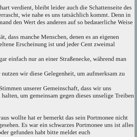
rt verdient, bleibt leider auch die Schattenseite des
rrascht, wie nahe es uns tatsächlich kommt. Denn in
jemand den Wert des anderen auf so bedauerliche Weise
tät, dass manche Menschen, denen es an eigenen
eltene Erscheinung ist und jeder Cent zweimal
ar einfach nur an einer Straßenecke, während man
r nutzen wir diese Gelegenheit, um aufmerksam zu
 Stimmen unserer Gemeinschaft, dass wir uns
 halten, um gemeinsam gegen dieses unselige Treiben
raus wollte hat er bemerkt das sein Portmonee nicht
s gesehen. Es war ein schwarzes Portmonee uns ist alles
 oder gefunden habt bitte meldet euch