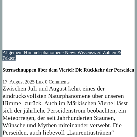
Allgemein
Himmelsphänomene
News
Wissenswert
Zahlen &
Fakten
Sternschnuppen über dem Viertel: Die Rückkehr der Perseiden
17. August 2025
Lux
0 Comments
Zwischen Juli und August kehrt eines der
eindrucksvollsten Naturphänomene über unseren
Himmel zurück. Auch im Märkischen Viertel lässt
sich der jährliche Perseidenstrom beobachten, ein
Meteorregen, der seit Jahrhunderten Staunen,
Wünsche und Mythen miteinander verwebt. Die
Perseiden, auch liebevoll „Laurentiustränen“