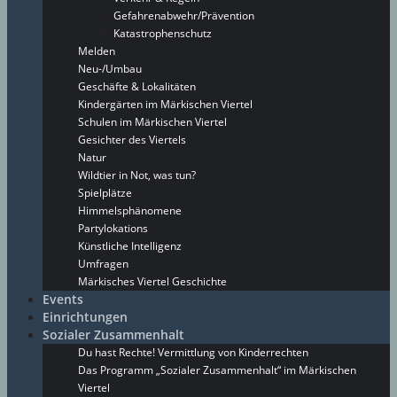
Gefahrenabwehr/Prävention
Katastrophenschutz
Melden
Neu-/Umbau
Geschäfte & Lokalitäten
Kindergärten im Märkischen Viertel
Schulen im Märkischen Viertel
Gesichter des Viertels
Natur
Wildtier in Not, was tun?
Spielplätze
Himmelsphänomene
Partylokations
Künstliche Intelligenz
Umfragen
Märkisches Viertel Geschichte
Events
Einrichtungen
Sozialer Zusammenhalt
Du hast Rechte! Vermittlung von Kinderrechten
Das Programm „Sozialer Zusammenhalt“ im Märkischen
Viertel