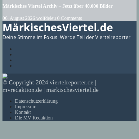
Märkisches Viertel Archiv – Jetzt über 40.000 Bilder
06. August 2026
wolfdeleu
0 Comments
MärkischesViertel.de
Deine Stimme im Fokus: Werde Teil der Viertelreporter
© Copyright 2024 viertelreporter.de |
mvredaktion.de | märkischesviertel.de
Datenschutzerklärung
Impressum
Kontakt
Die MV Redaktion