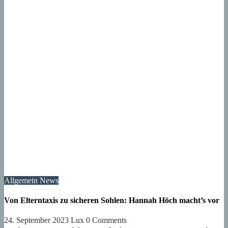
Allgemein
News
Von Elterntaxis zu sicheren Sohlen: Hannah Höch macht’s vor
24. September 2023
Lux
0 Comments