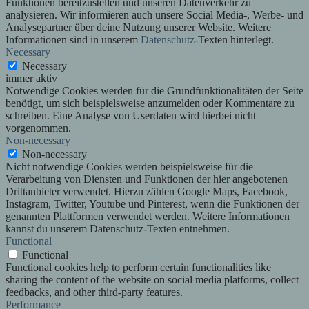
Funktionen bereitzustellen und unseren Datenverkehr zu
analysieren. Wir informieren auch unsere Social Media-, Werbe- und
Analysepartner über deine Nutzung unserer Website. Weitere
Informationen sind in unserem
Datenschutz
-Texten hinterlegt.
Necessary
Necessary
immer aktiv
Notwendige Cookies werden für die Grundfunktionalitäten der Seite
benötigt, um sich beispielsweise anzumelden oder Kommentare zu
schreiben. Eine Analyse von Userdaten wird hierbei nicht
vorgenommen.
Non-necessary
Non-necessary
Nicht notwendige Cookies werden beispielsweise für die
Verarbeitung von Diensten und Funktionen der hier angebotenen
Drittanbieter verwendet. Hierzu zählen Google Maps, Facebook,
Instagram, Twitter, Youtube und Pinterest, wenn die Funktionen der
genannten Plattformen verwendet werden. Weitere Informationen
kannst du unserem Datenschutz-Texten entnehmen.
Functional
Functional
Functional cookies help to perform certain functionalities like
sharing the content of the website on social media platforms, collect
feedbacks, and other third-party features.
Performance