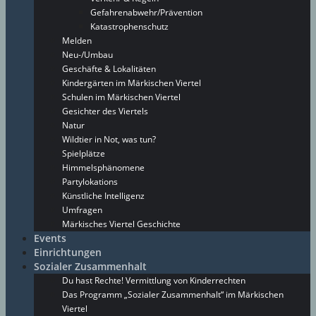
Gefahrenabwehr/Prävention
Katastrophenschutz
Melden
Neu-/Umbau
Geschäfte & Lokalitäten
Kindergärten im Märkischen Viertel
Schulen im Märkischen Viertel
Gesichter des Viertels
Natur
Wildtier in Not, was tun?
Spielplätze
Himmelsphänomene
Partylokations
Künstliche Intelligenz
Umfragen
Märkisches Viertel Geschichte
Events
Einrichtungen
Sozialer Zusammenhalt
Du hast Rechte! Vermittlung von Kinderrechten
Das Programm „Sozialer Zusammenhalt“ im Märkischen
Viertel