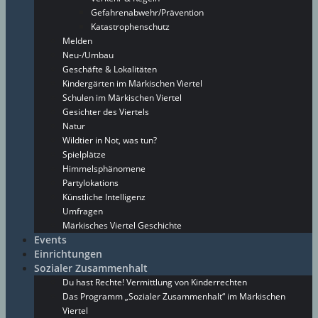
Gefahrenabwehr/Prävention
Katastrophenschutz
Melden
Neu-/Umbau
Geschäfte & Lokalitäten
Kindergärten im Märkischen Viertel
Schulen im Märkischen Viertel
Gesichter des Viertels
Natur
Wildtier in Not, was tun?
Spielplätze
Himmelsphänomene
Partylokations
Künstliche Intelligenz
Umfragen
Märkisches Viertel Geschichte
Events
Einrichtungen
Sozialer Zusammenhalt
Du hast Rechte! Vermittlung von Kinderrechten
Das Programm „Sozialer Zusammenhalt“ im Märkischen
Viertel