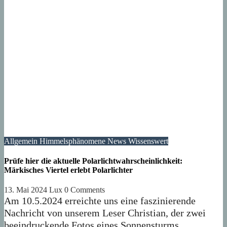
Allgemein
Himmelsphänomene
News
Wissenswert
Prüfe hier die aktuelle Polarlichtwahrscheinlichkeit:
Märkisches Viertel erlebt Polarlichter
13. Mai 2024
Lux
0 Comments
Am 10.5.2024 erreichte uns eine faszinierende
Nachricht von unserem Leser Christian, der zwei
beeindruckende Fotos eines Sonnensturms