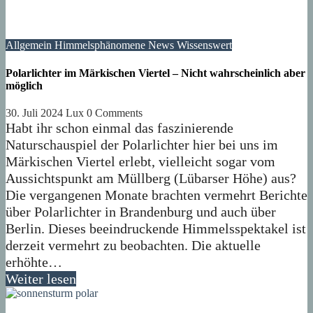
Allgemein
Himmelsphänomene
News
Wissenswert
Polarlichter im Märkischen Viertel – Nicht wahrscheinlich aber
möglich
30. Juli 2024
Lux
0 Comments
Habt ihr schon einmal das faszinierende
Naturschauspiel der Polarlichter hier bei uns im
Märkischen Viertel erlebt, vielleicht sogar vom
Aussichtspunkt am Müllberg (Lübarser Höhe) aus?
Die vergangenen Monate brachten vermehrt Berichte
über Polarlichter in Brandenburg und auch über
Berlin. Dieses beeindruckende Himmelsspektakel ist
derzeit vermehrt zu beobachten. Die aktuelle
erhöhte…
Weiter lesen