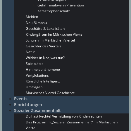
Gefahrenabwehr/Prävention
Katastrophenschutz
Melden
Neu-/Umbau
Geschäfte & Lokalitäten
Kindergärten im Märkischen Viertel
Schulen im Märkischen Viertel
Gesichter des Viertels
Natur
Wildtier in Not, was tun?
Spielplätze
Himmelsphänomene
Partylokations
Künstliche Intelligenz
Umfragen
Märkisches Viertel Geschichte
Events
Einrichtungen
Sozialer Zusammenhalt
Du hast Rechte! Vermittlung von Kinderrechten
Das Programm „Sozialer Zusammenhalt“ im Märkischen
Viertel