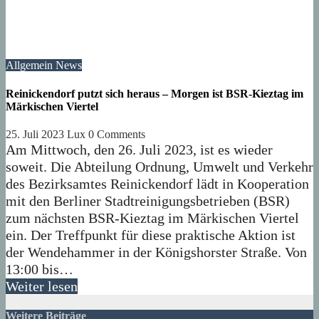
Allgemein
News
Reinickendorf putzt sich heraus – Morgen ist BSR-Kieztag im
Märkischen Viertel
25. Juli 2023
Lux
0 Comments
Am Mittwoch, den 26. Juli 2023, ist es wieder
soweit. Die Abteilung Ordnung, Umwelt und Verkehr
des Bezirksamtes Reinickendorf lädt in Kooperation
mit den Berliner Stadtreinigungsbetrieben (BSR)
zum nächsten BSR-Kieztag im Märkischen Viertel
ein. Der Treffpunkt für diese praktische Aktion ist
der Wendehammer in der Königshorster Straße. Von
13:00 bis…
Weiter lesen
Weitere Beiträge